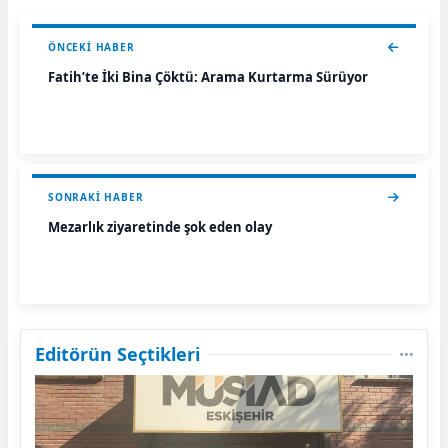
ÖNCEKI HABER
Fatih’te İki Bina Çöktü: Arama Kurtarma Sürüyor
SONRAKI HABER
Mezarlık ziyaretinde şok eden olay
Editörün Seçtikleri