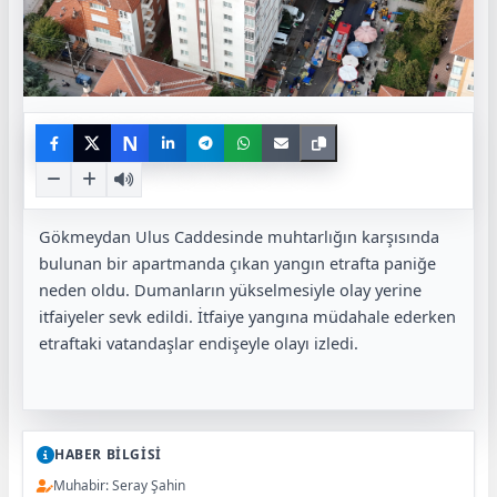
N
Gökmeydan Ulus Caddesinde muhtarlığın karşısında
bulunan bir apartmanda çıkan yangın etrafta paniğe
neden oldu. Dumanların yükselmesiyle olay yerine
itfaiyeler sevk edildi. İtfaiye yangına müdahale ederken
etraftaki vatandaşlar endişeyle olayı izledi.
HABER BİLGİSİ
Muhabir: Seray Şahin