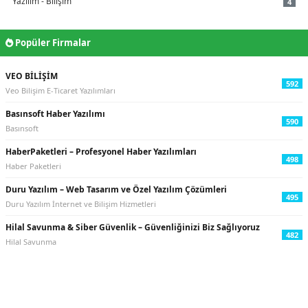
Yazılım - Bilişim
4
Popüler Firmalar
VEO BİLİŞİM
592
Veo Bilişim E-Ticaret Yazılımları
Basınsoft Haber Yazılımı
590
Basınsoft
HaberPaketleri – Profesyonel Haber Yazılımları
498
Haber Paketleri
Duru Yazılım – Web Tasarım ve Özel Yazılım Çözümleri
495
Duru Yazılım İnternet ve Bilişim Hizmetleri
Hilal Savunma & Siber Güvenlik – Güvenliğinizi Biz Sağlıyoruz
482
Hilal Savunma