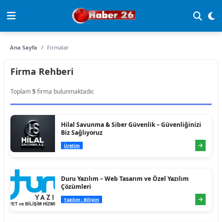
Ana Sayfa
Firmalar
Firma Rehberi
Toplam
5
firma bulunmaktadır.
Hilal Savunma & Siber Güvenlik – Güvenliğinizi
Biz Sağlıyoruz
Üretim
Duru Yazılım – Web Tasarım ve Özel Yazılım
Çözümleri
Yazılım - Bilişim