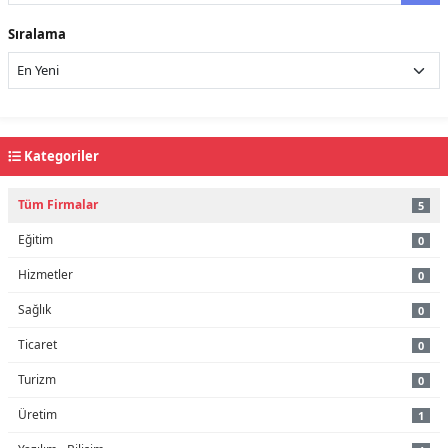
Sıralama
Kategoriler
Tüm Firmalar
5
Eğitim
0
Hizmetler
0
Sağlık
0
Ticaret
0
Turizm
0
Üretim
1