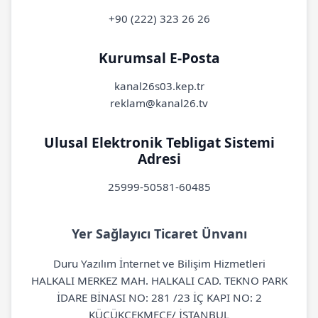
+90 (222) 323 26 26
Kurumsal E-Posta
kanal26s03.kep.tr
reklam@kanal26.tv
Ulusal Elektronik Tebligat Sistemi
Adresi
25999-50581-60485
Yer Sağlayıcı Ticaret Ünvanı
Duru Yazılım İnternet ve Bilişim Hizmetleri
HALKALI MERKEZ MAH. HALKALI CAD. TEKNO PARK
İDARE BİNASI NO: 281 /23 İÇ KAPI NO: 2
KÜÇÜKÇEKMECE/ İSTANBUL