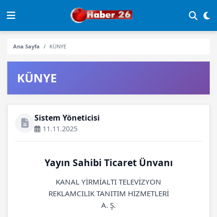
Ana Sayfa
KÜNYE
KÜNYE
Sistem Yöneticisi
11.11.2025
Yayın Sahibi Ticaret Ünvanı
KANAL YİRMİALTI TELEVİZYON
REKLAMCILIK TANITIM HİZMETLERİ
A. Ş.