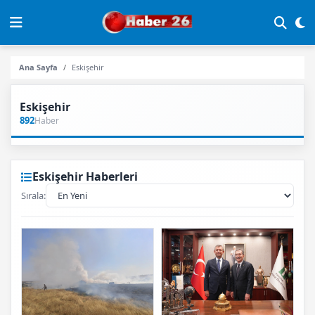
Ana Sayfa
Eskişehir
Eskişehir
892
Haber
Eskişehir Haberleri
Sırala: