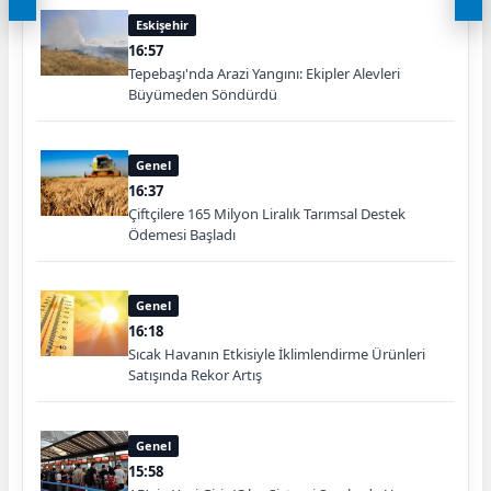
Eskişehir
16:57
Tepebaşı'nda Arazi Yangını: Ekipler Alevleri
Büyümeden Söndürdü
Genel
16:37
Çiftçilere 165 Milyon Liralık Tarımsal Destek
Ödemesi Başladı
Genel
16:18
Sıcak Havanın Etkisiyle İklimlendirme Ürünleri
Satışında Rekor Artış
Genel
15:58