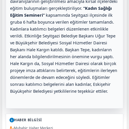
davranışlarının geliştirilmesi amacıyla kırsal ilçelerdeki
eğitim buluşmaları gerçekleştiriliyor.
“Kadın Sağlığı
Eğitim Semineri”
kapsamında Seyitgazi ilçesinde ilk
gruba 6 hafta boyunca verilen eğitimler tamamlandı.
Kadınlara katılımcı belgeleri düzenlenen etkinlikle
verildi.
Etkinliğe Seyitgazi Belediye Başkanı Uğur Tepe
ve Büyükşehir Belediyesi Sosyal Hizmetler Dairesi
Başkanı Hale Kargın katıldı. Başkan Tepe, kadınların
her alanda bilgilendirilmesinin önemine vurgu yaptı.
Hale Kargın da, Sosyal Hizmetler Dairesi olarak birçok
projeye imza attıklarını belirterek, eğitimlerin ilerleyen
dönemlerde de devam edeceğini söyledi.
Eğitimler
sonrası katılımcı belgelerini alan kadınlar, Eskişehir
Büyükşehir Belediyesi yetkililerine teşekkür ettiler.
HABER BİLGİSİ
Muhabir: Haber Merkezi