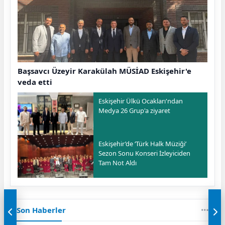
Başsavcı Üzeyir Karakülah MÜSİAD Eskişehir'e
veda etti
Eskişehir Ülkü Ocakları'ndan
Medya 26 Grup'a ziyaret
Eskişehir’de ‘Türk Halk Müziği’
Sezon Sonu Konseri İzleyiciden
Tam Not Aldı
Son Haberler