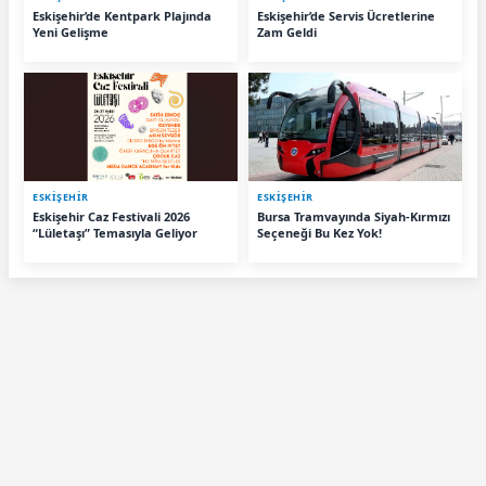
Eskişehir’de Kentpark Plajında
Eskişehir’de Servis Ücretlerine
Yeni Gelişme
Zam Geldi
ESKIŞEHIR
ESKIŞEHIR
Eskişehir Caz Festivali 2026
Bursa Tramvayında Siyah-Kırmızı
“Lületaşı” Temasıyla Geliyor
Seçeneği Bu Kez Yok!