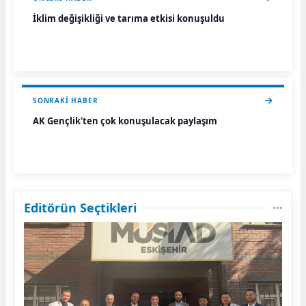
İklim değişikliği ve tarıma etkisi konuşuldu
SONRAKI HABER
AK Gençlik'ten çok konuşulacak paylaşım
Editörün Seçtikleri