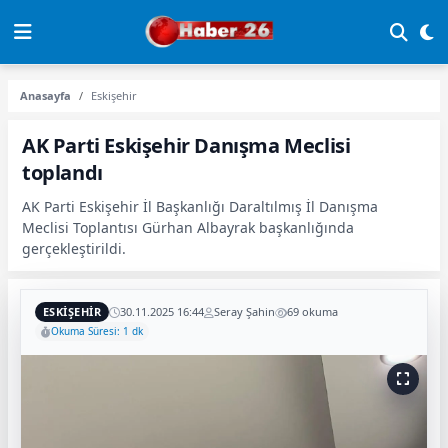
Anasayfa
Eskişehir
AK Parti Eskişehir Danışma Meclisi
toplandı
AK Parti Eskişehir İl Başkanlığı Daraltılmış İl Danışma
Meclisi Toplantısı Gürhan Albayrak başkanlığında
gerçekleştirildi.
ESKIŞEHIR
30.11.2025 16:44
Seray Şahin
69 okuma
Okuma Süresi: 1 dk