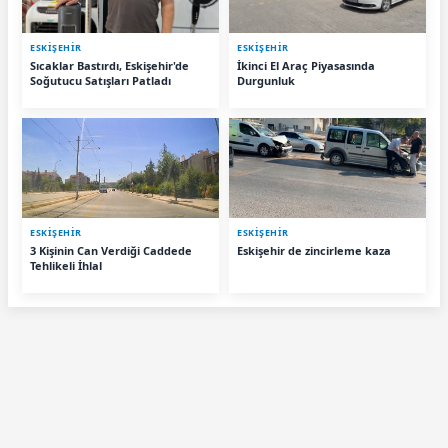
ESKIŞEHIR
ESKIŞEHIR
Sıcaklar Bastırdı, Eskişehir'de
İkinci El Araç Piyasasında
Soğutucu Satışları Patladı
Durgunluk
ESKIŞEHIR
ESKIŞEHIR
3 Kişinin Can Verdiği Caddede
Eskişehir de zincirleme kaza
Tehlikeli İhlal