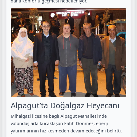
daha konforlu geçmesi hedefleniyor.
Alpagut’ta Doğalgaz Heyecanı
Mihalgazi ilçesine bağlı Alpagut Mahallesi’nde
vatandaşlarla kucaklaşan Fatih Dönmez, enerji
yatırımlarının hız kesmeden devam edeceğini belirtti.