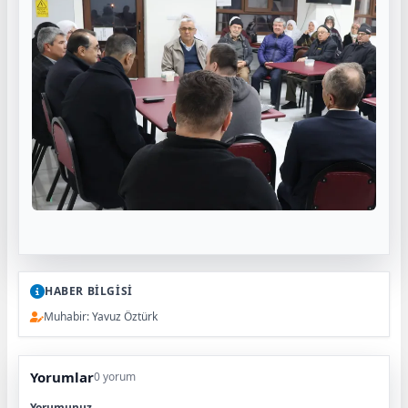
HABER BİLGİSİ
Muhabir: Yavuz Öztürk
Yorumlar
0 yorum
Yorumunuz