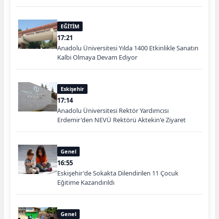
EĞİTİM
17:21
Anadolu Üniversitesi Yılda 1400 Etkinlikle Sanatın
Kalbi Olmaya Devam Ediyor
Eskişehir
17:14
Anadolu Üniversitesi Rektör Yardımcısı
Erdemir'den NEVÜ Rektörü Aktekin'e Ziyaret
Genel
16:55
Eskişehir'de Sokakta Dilendirilen 11 Çocuk
Eğitime Kazandırıldı
Genel