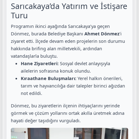
Sarıcakaya’da Yatırım ve İstişare
Turu
Programın ikinci ayağında Sarıcakaya’ya geçen
Dönmez, burada Belediye Başkanı
Ahmet Dönmez
'i
ziyaret etti. İlçede devam eden projelerin son durumu
hakkında brifing alan milletvekili, ardından
vatandaşlarla buluştu.
Hane Ziyaretleri:
Sosyal devlet anlayışıyla
ailelerin sofrasına konuk olundu.
Kıraathane Buluşmaları:
Yerel halkın önerileri,
tarım ve hayvancılığa dair talepler birinci ağızdan
not edildi.
Dönmez, bu ziyaretlerin ilçenin ihtiyaçlarını yerinde
görmek ve çözüm yollarını ortak akılla üretmek adına
hayati değer taşıdığını vurguladı.