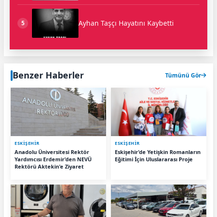
Ayhan Taşçı Hayatını Kaybetti
5
Benzer Haberler
Tümünü Gör
ESKIŞEHIR
ESKIŞEHIR
Anadolu Üniversitesi Rektör
Eskişehir'de Yetişkin Romanların
Yardımcısı Erdemir'den NEVÜ
Eğitimi İçin Uluslararası Proje
Rektörü Aktekin'e Ziyaret