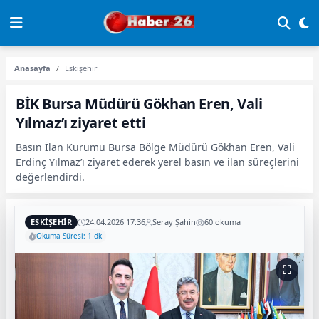
Anasayfa
Eskişehir
BİK Bursa Müdürü Gökhan Eren, Vali
Yılmaz’ı ziyaret etti
Basın İlan Kurumu Bursa Bölge Müdürü Gökhan Eren, Vali
Erdinç Yılmaz’ı ziyaret ederek yerel basın ve ilan süreçlerini
değerlendirdi.
ESKIŞEHIR
24.04.2026 17:36
Seray Şahin
60 okuma
Okuma Süresi: 1 dk