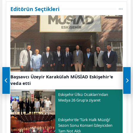
Editörün Seçtikleri
Başsavcı Üzeyir Karakülah MÜSİAD Eskişehir'e
veda etti
Eskişehir Ülkü Ocakları'ndan
Medya 26 Grup'a ziyaret
Eskişehir’de ‘Türk Halk Müziği’
Sezon Sonu Konseri İzleyiciden
Tam Not Aldı