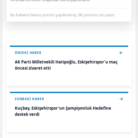
Bu habere henüz yorum yapılmamış. İlk yorumu siz yazın.
ÖNCEKI HABER
AK Parti Milletvekili Hatipoğlu, Eskişehirspor’u maç
öncesi ziyaret etti
SONRAKI HABER
Kuçbay, Eskişehirspor’un Şampiyonluk Hedefine
destek verdi