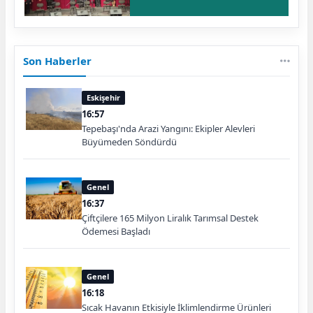
Son Haberler
Eskişehir
16:57
Tepebaşı'nda Arazi Yangını: Ekipler Alevleri
Büyümeden Söndürdü
Genel
16:37
Çiftçilere 165 Milyon Liralık Tarımsal Destek
Ödemesi Başladı
Genel
16:18
Sıcak Havanın Etkisiyle İklimlendirme Ürünleri