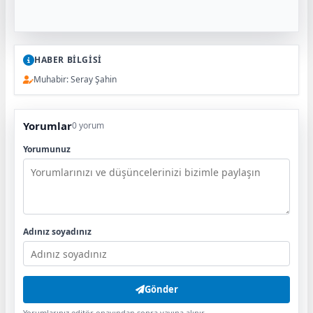
HABER BİLGİSİ
Muhabir: Seray Şahin
Yorumlar
0 yorum
Yorumunuz
Adınız soyadınız
Gönder
Yorumlarınız editör onayından sonra yayına alınır.