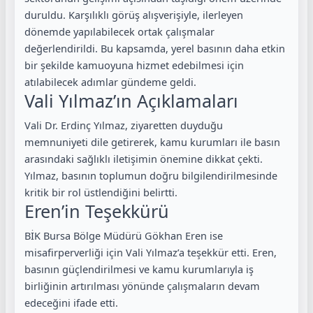
duruldu. Karşılıklı görüş alışverişiyle, ilerleyen
dönemde yapılabilecek ortak çalışmalar
değerlendirildi. Bu kapsamda, yerel basının daha etkin
bir şekilde kamuoyuna hizmet edebilmesi için
atılabilecek adımlar gündeme geldi.
Vali Yılmaz’ın Açıklamaları
Vali Dr. Erdinç Yılmaz, ziyaretten duyduğu
memnuniyeti dile getirerek, kamu kurumları ile basın
arasındaki sağlıklı iletişimin önemine dikkat çekti.
Yılmaz, basının toplumun doğru bilgilendirilmesinde
kritik bir rol üstlendiğini belirtti.
Eren’in Teşekkürü
BİK Bursa Bölge Müdürü Gökhan Eren ise
misafirperverliği için Vali Yılmaz’a teşekkür etti. Eren,
basının güçlendirilmesi ve kamu kurumlarıyla iş
birliğinin artırılması yönünde çalışmaların devam
edeceğini ifade etti.