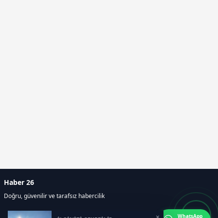
Haber 26
Doğru, güvenilir ve tarafsız habercilik
×
WhatsApp