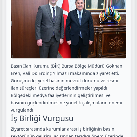
Basın İlan Kurumu (BİK) Bursa Bölge Müdürü Gökhan
Eren, Vali Dr. Erdinç Yılmaz’ı makamında ziyaret etti.
Görüşmede, yerel basının mevcut durumu ve resmi
ilan süreçleri üzerine değerlendirmeler yapıldı.
Bölgedeki medya faaliyetlerinin geliştirilmesi ve
basının güçlendirilmesine yönelik çalışmaların önemi
vurgulandı.
İş Birliği Vurgusu
Ziyaret sırasında kurumlar arası iş birliğinin basın
sektörünün gelişimi açısından taşıdığı önem üzerinde