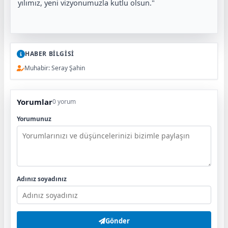
yılımız, yeni vizyonumuzla kutlu olsun."
HABER BİLGİSİ
Muhabir: Seray Şahin
Yorumlar
0 yorum
Yorumunuz
Adınız soyadınız
Gönder