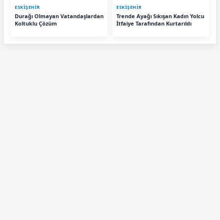
ESKIŞEHIR
ESKIŞEHIR
Durağı Olmayan Vatandaşlardan
Trende Ayağı Sıkışan Kadın Yolcu
Koltuklu Çözüm
İtfaiye Tarafından Kurtarıldı