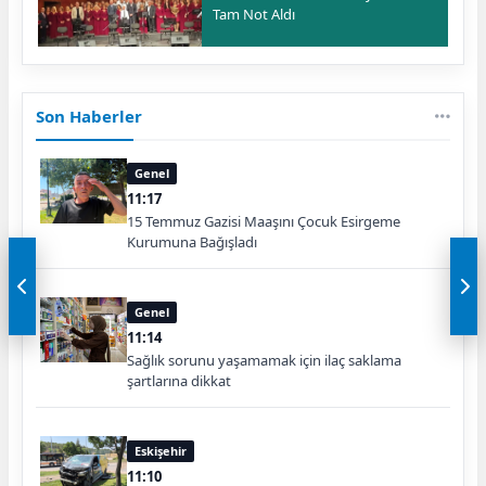
Tam Not Aldı
Son Haberler
Genel
11:17
15 Temmuz Gazisi Maaşını Çocuk Esirgeme
Kurumuna Bağışladı
Genel
11:14
Sağlık sorunu yaşamamak için ilaç saklama
şartlarına dikkat
Eskişehir
11:10