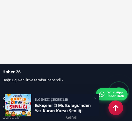
Haber 26
Doğru, güvenilir ve tarafsız habercilik
WhatsApp
İhbar Hattı
×
Kategoriler
İLGİNİZİ ÇEKEBİLİR
Eskişehir İl Müftülüğü’nden
Eskişehir
SPOR
Yaz Kuran Kursu Şenliği
GÜNDEM
Genel
EKONOMİ
KÜLTÜR SANAT