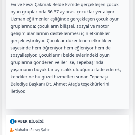
Evi ve Fevzi Çakmak Belde Evi’nde gerçekleşen çocuk
oyun gruplarında 36-57 ay arası çocuklar yer alıyor.
Uzman eğitmenler eşliğinde gerçekleşen çocuk oyun
gruplarında; çocukların bilişsel, sosyal ve motor
gelişim alanlarının desteklenmesi için etkinlikler
gerçekleştiriliyor. Çocuklar düzenlenen etkinlikler
sayesinde hem öğreniyor hem eğleniyor hem de
sosyalleşiyor. Çocuklarını belde evlerindeki oyun
gruplarına gönderen veliler ise, Tepebaşı’nda
yaşamanın büyük bir ayrıcalık olduğunu ifade ederek,
kendilerine bu güzel hizmetleri sunan Tepebaşı
Belediye Başkanı Dt. Ahmet Ataç’a teşekkürlerini
iletiyor.
HABER BİLGİSİ
Muhabir: Seray Şahin