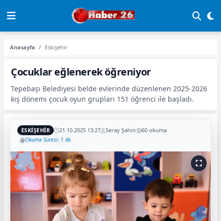
Anasayfa
Eskişehir
Çocuklar eğlenerek öğreniyor
Tepebaşı Belediyesi belde evlerinde düzenlenen 2025-2026
kış dönemi çocuk oyun grupları 151 öğrenci ile başladı.
ESKIŞEHIR
21.10.2025 13:27
Seray Şahin
60 okuma
Okuma Süresi: 1 dk