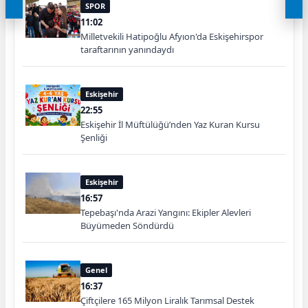
SPOR
11:02
Milletvekili Hatipoğlu Afyıon'da Eskişehirspor
taraftarının yanındaydı
Eskişehir
22:55
Eskişehir İl Müftülüğü’nden Yaz Kuran Kursu
Şenliği
Eskişehir
16:57
Tepebaşı'nda Arazi Yangını: Ekipler Alevleri
Büyümeden Söndürdü
Genel
16:37
Çiftçilere 165 Milyon Liralık Tarımsal Destek