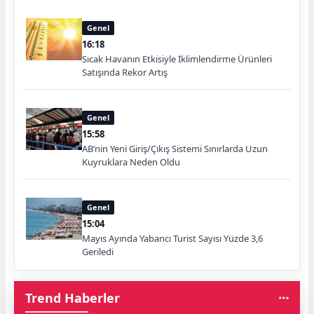
Genel
16:18
Sıcak Havanın Etkisiyle İklimlendirme Ürünleri
Satışında Rekor Artış
Genel
15:58
AB’nin Yeni Giriş/Çıkış Sistemi Sınırlarda Uzun
Kuyruklara Neden Oldu
Genel
15:04
Mayıs Ayında Yabancı Turist Sayısı Yüzde 3,6
Geriledi
Trend Haberler