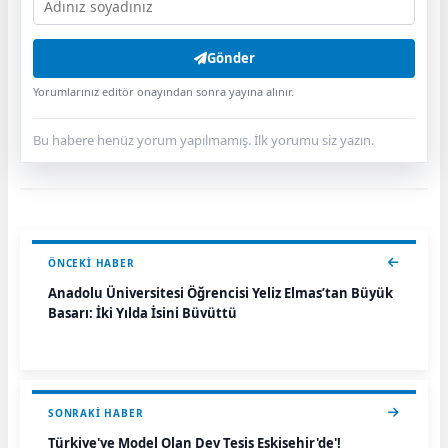
Gönder
Yorumlarınız editör onayından sonra yayına alınır.
Bu habere henüz yorum yapılmamış. İlk yorumu siz yazın.
ÖNCEKI HABER
Anadolu Üniversitesi Öğrencisi Yeliz Elmas’tan Büyük
Başarı: İki Yılda İşini Büyüttü
SONRAKI HABER
Türkiye'ye Model Olan Dev Tesis Eskişehir'de'!