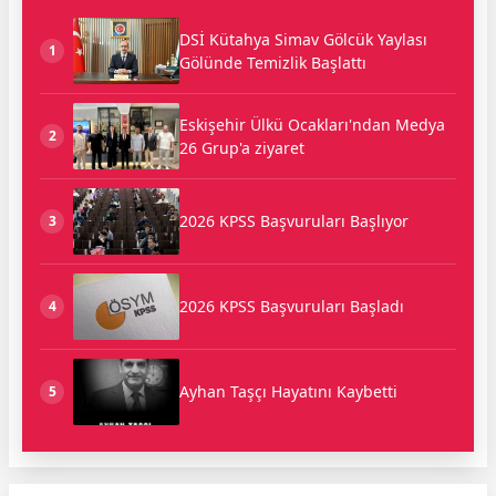
DSİ Kütahya Simav Gölcük Yaylası
1
Gölünde Temizlik Başlattı
Eskişehir Ülkü Ocakları'ndan Medya
2
26 Grup'a ziyaret
2026 KPSS Başvuruları Başlıyor
3
2026 KPSS Başvuruları Başladı
4
Ayhan Taşçı Hayatını Kaybetti
5