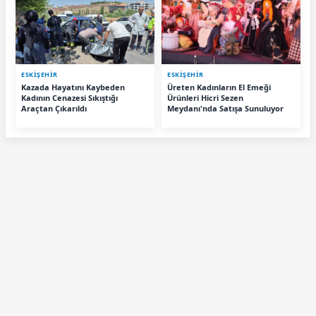
ESKIŞEHIR
ESKIŞEHIR
Kazada Hayatını Kaybeden
Üreten Kadınların El Emeği
Kadının Cenazesi Sıkıştığı
Ürünleri Hicri Sezen
Araçtan Çıkarıldı
Meydanı'nda Satışa Sunuluyor