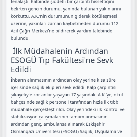
fenalaştı. Kalbinde şiddetli bir çarpıntı hissettiğini
belirten gencin durumu, yanında bulunan yakınlarını
korkuttu. A.K.'nin durumunun giderek kötüleşmesi
üzerine, yakınları zaman kaybetmeden durumu 112
Acil Çağrı Merkezi'ne bildirerek yardım talebinde
bulundu.
İlk Müdahalenin Ardından
ESOGÜ Tıp Fakültesi'ne Sevk
Edildi
İhbarın alınmasının ardından olay yerine kısa süre
içerisinde sağlık ekipleri sevk edildi. Kalp çarpıntısı
şikayetiyle zor anlar yaşayan 17 yaşındaki A.K.'ye, okul
bahçesinde sağlık personeli tarafından hızla ilk tıbbi
müdahale gerçekleştirildi. Olay yerindeki ilk kontrol ve
stabilizasyon çalışmalarının tamamlanmasının
ardından genç, ambulansa alınarak Eskişehir
Osmangazi Üniversitesi (ESOGÜ) Sağlık, Uygulama ve