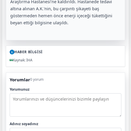
Araştırma Hastanesi’ne kaldırıldı. Hastanede tedavi
altına alınan A.K.'nin, bu çarpıntı şikayeti baş
göstermeden hemen önce enerji içeceği tükettiğini
beyan ettiği bilgisine ulaşıldı.
HABER BİLGİSİ
Kaynak: İHA
Yorumlar
0 yorum
Yorumunuz
Adınız soyadınız