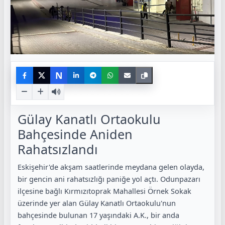
N
Gülay Kanatlı Ortaokulu
Bahçesinde Aniden
Rahatsızlandı
Eskişehir'de akşam saatlerinde meydana gelen olayda,
bir gencin ani rahatsızlığı paniğe yol açtı. Odunpazarı
ilçesine bağlı Kırmızıtoprak Mahallesi Örnek Sokak
üzerinde yer alan Gülay Kanatlı Ortaokulu'nun
bahçesinde bulunan 17 yaşındaki A.K., bir anda