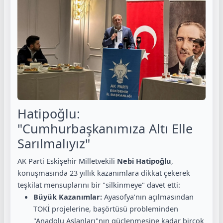
Hatipoğlu:
"Cumhurbaşkanımıza Altı Elle
Sarılmalıyız"
AK Parti Eskişehir Milletvekili
Nebi Hatipoğlu
,
konuşmasında 23 yıllık kazanımlara dikkat çekerek
teşkilat mensuplarını bir "silkinmeye" davet etti:
Büyük Kazanımlar:
Ayasofya’nın açılmasından
TOKİ projelerine, başörtüsü probleminden
"Anadolu Aslanları"nın güçlenmesine kadar birçok