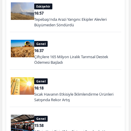
Eskişehir
16:57
Tepebaşı'nda Arazi Yangını: Ekipler Alevleri
Büyümeden Söndürdü
Genel
16:37
Çiftçilere 165 Milyon Liralık Tarımsal Destek
Ödemesi Başladı
Genel
16:18
Sıcak Havanın Etkisiyle İklimlendirme Ürünleri
Satışında Rekor Artış
Genel
15:58