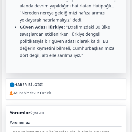
alanda devrim yapıldığını hatırlatan Hatipoğlu,
"Nereden nereye geldiğimizi hafızalarımızı
yoklayarak hatırlamalıyız" dedi.
Güven Adası Türkiye:
"Etrafımızdaki 30 ülke
savaşlardan etkilenirken Türkiye dengeli
politikasıyla bir güven adası olarak kaldı. Bu
değerin kıymetini bilmeli, Cumhurbaşkanımıza
dört değil, altı elle sarılmalıyız."
HABER BİLGİSİ
Muhabir: Yavuz Öztürk
Yorumlar
0 yorum
Yorumunuz