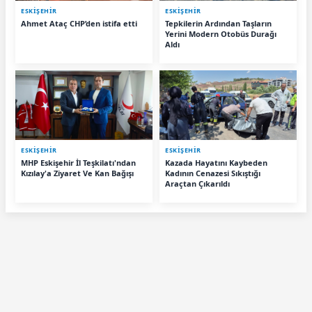
ESKIŞEHIR
ESKIŞEHIR
Ahmet Ataç CHP’den istifa etti
Tepkilerin Ardından Taşların
Yerini Modern Otobüs Durağı
Aldı
ESKIŞEHIR
ESKIŞEHIR
MHP Eskişehir İl Teşkilatı'ndan
Kazada Hayatını Kaybeden
Kızılay'a Ziyaret Ve Kan Bağışı
Kadının Cenazesi Sıkıştığı
Araçtan Çıkarıldı