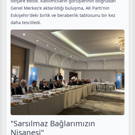
istişare edildi. Katılımcıların görüşlerinin doğrudan
Genel Merkez'e aktarıldığı buluşma, AK Parti'nin
Eskişehir'deki birlik ve beraberlik tablosunu bir kez
daha tescilledi.
"Sarsılmaz Bağlarımızın
Nişanesi"