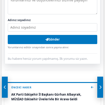
Adınız soyadınız
Gönder
Yorumlarınız editör onayından sonra yayına alınır.
Bu habere henüz yorum yapılmamış. İlk yorumu siz yazın.
ÖNCEKI HABER
AK Parti Eskişehir İl Başkanı Gürhan Albayrak,
MÜSİAD Eskişehir Üyeleriyle Bir Araya Geldi