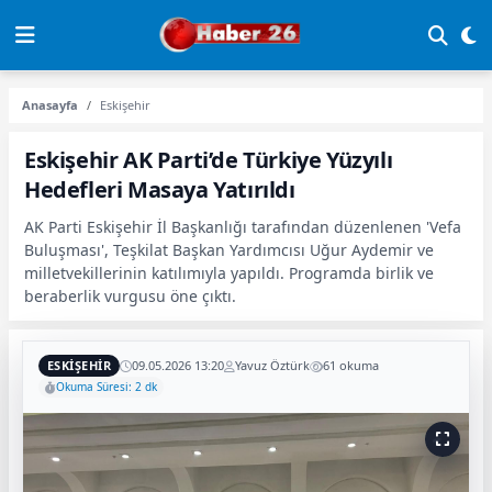
Anasayfa
Eskişehir
Eskişehir AK Parti’de Türkiye Yüzyılı
Hedefleri Masaya Yatırıldı
AK Parti Eskişehir İl Başkanlığı tarafından düzenlenen 'Vefa
Buluşması', Teşkilat Başkan Yardımcısı Uğur Aydemir ve
milletvekillerinin katılımıyla yapıldı. Programda birlik ve
beraberlik vurgusu öne çıktı.
ESKIŞEHIR
09.05.2026 13:20
Yavuz Öztürk
61 okuma
Okuma Süresi: 2 dk