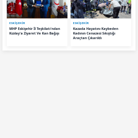
ESKIŞEHIR
ESKIŞEHIR
MHP Eskişehir İl Teşkilatı'ndan
Kazada Hayatını Kaybeden
Kızılay'a Ziyaret Ve Kan Bağışı
Kadının Cenazesi Sıkıştığı
Araçtan Çıkarıldı