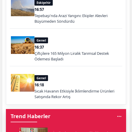
Eskişehir
16:57
Tepebaşı'nda Arazi Yangını: Ekipler Alevleri
Büyümeden Söndürdü
Genel
16:37
Çiftçilere 165 Milyon Liralık Tarımsal Destek
Ödemesi Başladı
Genel
16:18
Sıcak Havanın Etkisiyle İklimlendirme Ürünleri
Satışında Rekor Artış
Trend Haberler