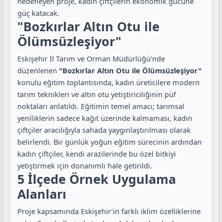
hedefleyen proje, kadın çiftçilerin ekonomik gücüne
güç katacak.
"Bozkırlar Altın Otu ile
Ölümsüzleşiyor"
Eskişehir İl Tarım ve Orman Müdürlüğü’nde
düzenlenen
"Bozkırlar Altın Otu ile Ölümsüzleşiyor"
konulu eğitim toplantısında, kadın üreticilere modern
tarım teknikleri ve altın otu yetiştiriciliğinin püf
noktaları anlatıldı. Eğitimin temel amacı; tarımsal
yeniliklerin sadece kağıt üzerinde kalmaması, kadın
çiftçiler aracılığıyla sahada yaygınlaştırılması olarak
belirlendi. Bir günlük yoğun eğitim sürecinin ardından
kadın çiftçiler, kendi arazilerinde bu özel bitkiyi
yetiştirmek için donanımlı hale getirildi.
5 İlçede Örnek Uygulama
Alanları
Proje kapsamında Eskişehir’in farklı iklim özelliklerine