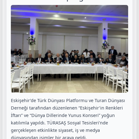
Eskişehir’de Türk Dünyası Platformu ve Turan Dünyası
Derneği tarafından düzenlenen “Eskişehir’in Renkleri
İftarı” ve “Dünya Dillerinde Yunus Konseri” yoğun
katılımla yapıldı. TÜRASAŞ Sosyal Tesisleri’nde
gerçekleşen etkinlikte siyaset, iş ve medya
dünyasından isimler bir araya geldi.