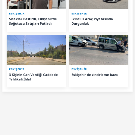
ESKIŞEHIR
ESKIŞEHIR
Sıcaklar Bastırdı, Eskişehir'de
İkinci El Araç Piyasasında
Soğutucu Satışları Patladı
Durgunluk
ESKIŞEHIR
ESKIŞEHIR
3 Kişinin Can Verdiği Caddede
Eskişehir de zincirleme kaza
Tehlikeli İhlal