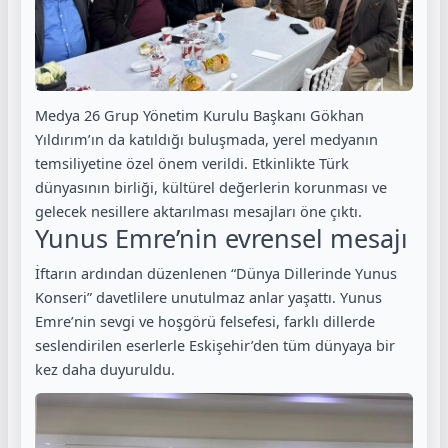
Medya 26 Grup Yönetim Kurulu Başkanı Gökhan
Yıldırım’ın da katıldığı buluşmada, yerel medyanın
temsiliyetine özel önem verildi. Etkinlikte Türk
dünyasının birliği, kültürel değerlerin korunması ve
gelecek nesillere aktarılması mesajları öne çıktı.
Yunus Emre’nin evrensel mesajı
İftarın ardından düzenlenen “Dünya Dillerinde Yunus
Konseri” davetlilere unutulmaz anlar yaşattı. Yunus
Emre’nin sevgi ve hoşgörü felsefesi, farklı dillerde
seslendirilen eserlerle Eskişehir’den tüm dünyaya bir
kez daha duyuruldu.