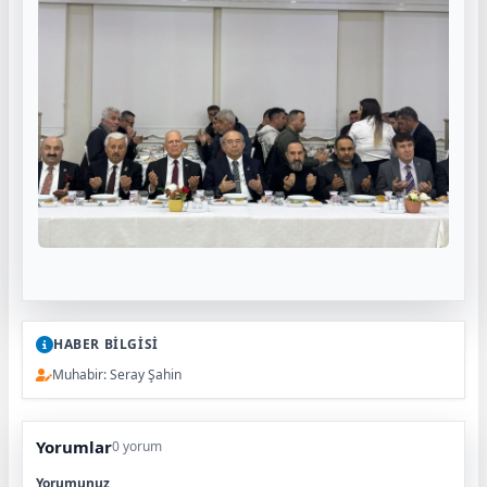
HABER BİLGİSİ
Muhabir: Seray Şahin
Yorumlar
0 yorum
Yorumunuz