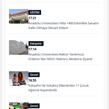
EĞİTİM
17:21
Anadolu Üniversitesi Yılda 1400 Etkinlikle Sanatın
Kalbi Olmaya Devam Ediyor
Eskişehir
17:14
Anadolu Üniversitesi Rektör Yardımcısı
Erdemir'den NEVÜ Rektörü Aktekin'e Ziyaret
Genel
16:55
Eskişehir'de Sokakta Dilendirilen 11 Çocuk
Eğitime Kazandırıldı
Genel