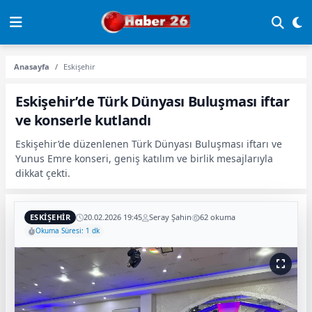
Anasayfa
Eskişehir
Eskişehir’de Türk Dünyası Buluşması iftar
ve konserle kutlandı
Eskişehir’de düzenlenen Türk Dünyası Buluşması iftarı ve
Yunus Emre konseri, geniş katılım ve birlik mesajlarıyla
dikkat çekti.
ESKIŞEHIR
20.02.2026 19:45
Seray Şahin
62 okuma
Okuma Süresi: 1 dk