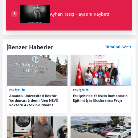
Ayhan Taşçı Hayatını Kaybetti
5
Benzer Haberler
Tümünü Gör
ESKIŞEHIR
ESKIŞEHIR
Anadolu Üniversitesi Rektör
Eskişehir'de Yetişkin Romanların
Yardımcısı Erdemir'den NEVÜ
Eğitimi İçin Uluslararası Proje
Rektörü Aktekin'e Ziyaret