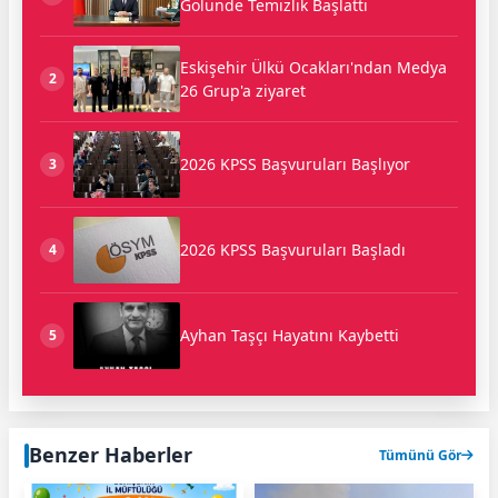
Gölünde Temizlik Başlattı
Eskişehir Ülkü Ocakları'ndan Medya
2
26 Grup'a ziyaret
2026 KPSS Başvuruları Başlıyor
3
2026 KPSS Başvuruları Başladı
4
Ayhan Taşçı Hayatını Kaybetti
5
Benzer Haberler
Tümünü Gör