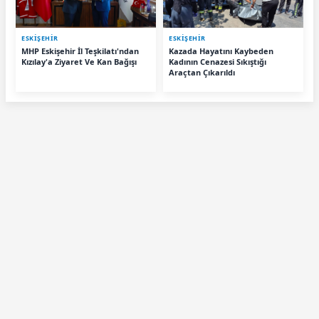
ESKIŞEHIR
ESKIŞEHIR
MHP Eskişehir İl Teşkilatı'ndan
Kazada Hayatını Kaybeden
Kızılay'a Ziyaret Ve Kan Bağışı
Kadının Cenazesi Sıkıştığı
Araçtan Çıkarıldı