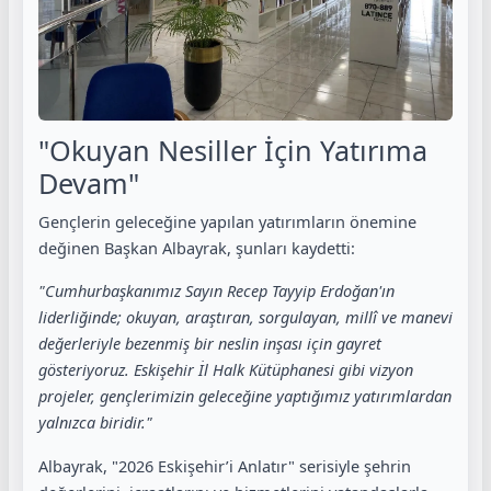
"Okuyan Nesiller İçin Yatırıma
Devam"
Gençlerin geleceğine yapılan yatırımların önemine
değinen Başkan Albayrak, şunları kaydetti:
"Cumhurbaşkanımız Sayın Recep Tayyip Erdoğan'ın
liderliğinde; okuyan, araştıran, sorgulayan, millî ve manevi
değerleriyle bezenmiş bir neslin inşası için gayret
gösteriyoruz. Eskişehir İl Halk Kütüphanesi gibi vizyon
projeler, gençlerimizin geleceğine yaptığımız yatırımlardan
yalnızca biridir."
Albayrak, "2026 Eskişehir’i Anlatır" serisiyle şehrin