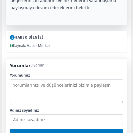
değerlerini, icraatlarını ve hizmetlerini vatandaşlarla
paylaşmaya devam edeceklerini belirtti.
HABER BİLGİSİ
Kaynak: Haber Merkezi
Yorumlar
0 yorum
Yorumunuz
Adınız soyadınız