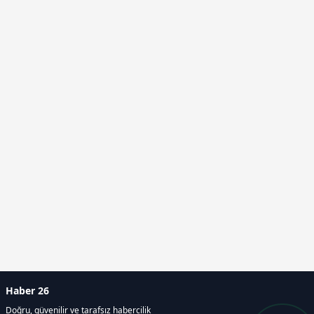
Haber 26
Doğru, güvenilir ve tarafsız habercilik