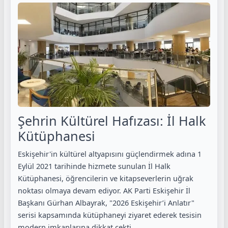
Şehrin Kültürel Hafızası: İl Halk
Kütüphanesi
Eskişehir'in kültürel altyapısını güçlendirmek adına 1
Eylül 2021 tarihinde hizmete sunulan İl Halk
Kütüphanesi, öğrencilerin ve kitapseverlerin uğrak
noktası olmaya devam ediyor. AK Parti Eskişehir İl
Başkanı Gürhan Albayrak, "2026 Eskişehir’i Anlatır"
serisi kapsamında kütüphaneyi ziyaret ederek tesisin
modern imkanlarına dikkat çekti.