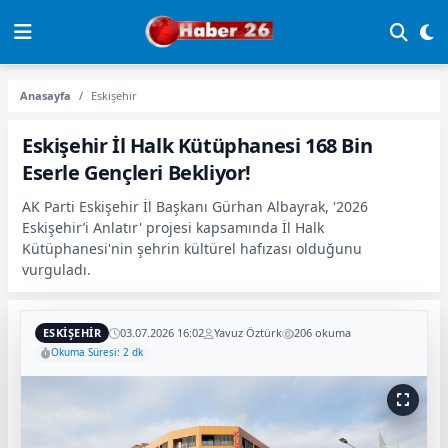
Anasayfa
Eskişehir
Eskişehir İl Halk Kütüphanesi 168 Bin
Eserle Gençleri Bekliyor!
AK Parti Eskişehir İl Başkanı Gürhan Albayrak, '2026
Eskişehir’i Anlatır' projesi kapsamında İl Halk
Kütüphanesi'nin şehrin kültürel hafızası olduğunu
vurguladı.
ESKIŞEHIR
03.07.2026 16:02
Yavuz Öztürk
206 okuma
Okuma Süresi: 2 dk