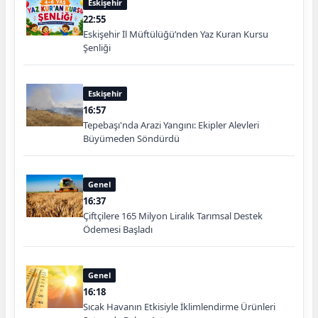
Eskişehir
22:55
Eskişehir İl Müftülüğü’nden Yaz Kuran Kursu
Şenliği
Eskişehir
16:57
Tepebaşı'nda Arazi Yangını: Ekipler Alevleri
Büyümeden Söndürdü
Genel
16:37
Çiftçilere 165 Milyon Liralık Tarımsal Destek
Ödemesi Başladı
Genel
16:18
Sıcak Havanın Etkisiyle İklimlendirme Ürünleri