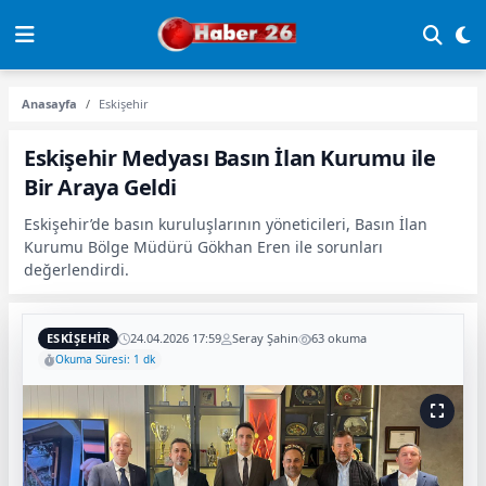
Anasayfa
Eskişehir
Eskişehir Medyası Basın İlan Kurumu ile
Bir Araya Geldi
Eskişehir’de basın kuruluşlarının yöneticileri, Basın İlan
Kurumu Bölge Müdürü Gökhan Eren ile sorunları
değerlendirdi.
ESKIŞEHIR
24.04.2026 17:59
Seray Şahin
63 okuma
Okuma Süresi: 1 dk