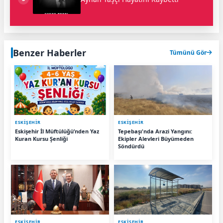
Benzer Haberler
Tümünü Gör
ESKIŞEHIR
ESKIŞEHIR
Eskişehir İl Müftülüğü’nden Yaz
Tepebaşı'nda Arazi Yangını:
Kuran Kursu Şenliği
Ekipler Alevleri Büyümeden
Söndürdü
ESKIŞEHIR
ESKIŞEHIR