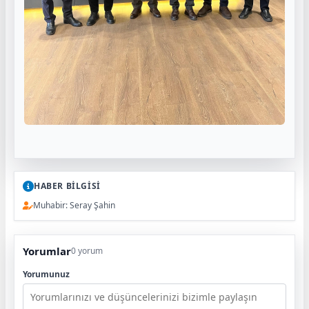
HABER BİLGİSİ
Muhabir: Seray Şahin
Yorumlar
0 yorum
Yorumunuz