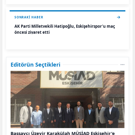
SONRAKI HABER
AK Parti Milletvekili Hatipoğlu, Eskişehirspor’u maç
öncesi ziyaret etti
Editörün Seçtikleri
Başsavcı Üzeyir Karakülah MÜSİAD Eskişehir'e