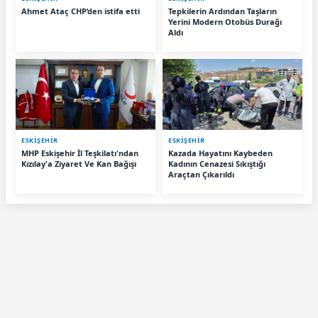
Ahmet Ataç CHP’den istifa etti
Tepkilerin Ardından Taşların
Yerini Modern Otobüs Durağı
Aldı
ESKIŞEHIR
ESKIŞEHIR
MHP Eskişehir İl Teşkilatı'ndan
Kazada Hayatını Kaybeden
Kızılay'a Ziyaret Ve Kan Bağışı
Kadının Cenazesi Sıkıştığı
Araçtan Çıkarıldı