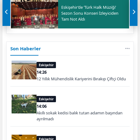
Eskişehir’de ‘Türk Halk Müziği’
Sezon Sonu Konseri İzleyiciden
Tam Not Aldı
Son Haberler
Eskişehir
14:26
12 Yıllık Mühendislik Kariyerini Bırakıp Çiftçi Oldu
Eskişehir
14:06
Akıllı sokak kedisi balık tutan adamın başından
ayrılmadı
Eskişehir