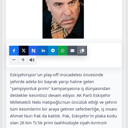
N
Eskişehirspor’un play-off mücadelesi öncesinde
şehirde adeta bir bayrak yarışı haline gelen
"şampiyonluk primi" kampanyasına iş dünyasından
destekler kesintisiz devam ediyor. AK Parti Eskişehir
Milletvekili Nebi Hatipoğlu’nun öncülük ettiği ve şehrin
tüm kesimlerini bir araya getiren seferberliğe, iş insanı
Ahmet Nuri Pak da katıldı. Pak, Eskişehir’in plaka kodu
olan 26 bin TL’lik prim taahhüdüyle siyah-kırmızılı