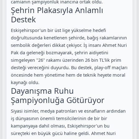
camianın şampiyonluk inancına ortak oldu.
Şehrin Plakasıyla Anlamlı
Destek
Eskişehirspor’un bir üst lige yükselme hedefi
doğrultusunda kenetlenen şehirde, bağış rakamlarının
sembolik değerleri dikkat çekiyor. İş insanı Ahmet Nuri
Pak da geleneği bozmayarak, şehrin aidiyetini
simgeleyen "26" rakamı üzerinden 26 bin TL’lik prim
desteği vereceğini duyurdu. Bu destek, play-off maçları
öncesinde hem yönetime hem de teknik heyete moral
kaynağı oldu.
Dayanışma Ruhu
Şampiyonluğa Götürüyor
Siyasi isimler, medya patronları ve esnafların ardından
iş dünyasının önemli temsilcilerinin de bir bir
kampanyaya dahil olması, Eskişehirspor’un bu
süreçteki en büyük gücü haline geldi. Ahmet Nuri