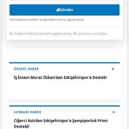
Gönder
Yorumlarınız editör onayından sonra yayına alınır.
Bu habere henüz yorum yapılmamış. İlk yorumu siz yazın.
ÖNCEKI HABER
İş İnsanı Murat Özkan'dan Eskişehirspor’a Destek!
SONRAKI HABER
Ciğerci Aziz’den Eskişehirspor’a Şampiyonluk Primi
Desteği!