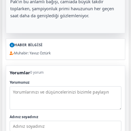
Pak’ın bu anlamlı bağışı, camiada büyük takdir
toplarken, şampiyonluk primi havuzunun her geçen
saat daha da genişlediği gözlemleniyor.
HABER BİLGİSİ
Muhabir: Yavuz Öztürk
Yorumlar
0 yorum
Yorumunuz
Adınız soyadınız