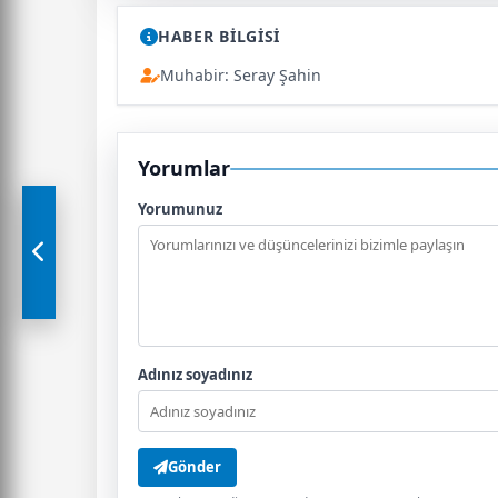
HABER BİLGİSİ
Muhabir: Seray Şahin
Yorumlar
Yorumunuz
Adınız soyadınız
Gönder