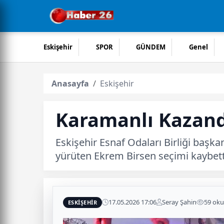
Eskişehir
SPOR
GÜNDEM
Genel
Anasayfa
Eskişehir
Karamanlı Kazand
Eskişehir Esnaf Odaları Birliği başk
yürüten Ekrem Birsen seçimi kaybett
17.05.2026 17:06
Seray Şahin
59 ok
ESKIŞEHIR