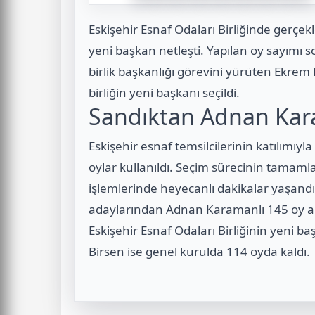
Eskişehir Esnaf Odaları Birliğinde gerçekl
yeni başkan netleşti. Yapılan oy sayımı 
birlik başkanlığı görevini yürüten Ekre
birliğin yeni başkanı seçildi.
Sandıktan Adnan Kara
Eskişehir esnaf temsilcilerinin katılımıyl
oylar kullanıldı. Seçim sürecinin tamam
işlemlerinde heyecanlı dakikalar yaşand
adaylarından Adnan Karamanlı 145 oy ala
Eskişehir Esnaf Odaları Birliğinin yeni 
Birsen ise genel kurulda 114 oyda kaldı.