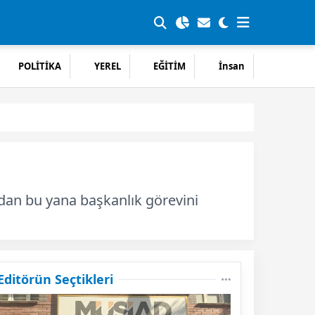
POLİTİKA
YEREL
EĞİTİM
İnsan
ndan bu yana başkanlık görevini
Editörün Seçtikleri