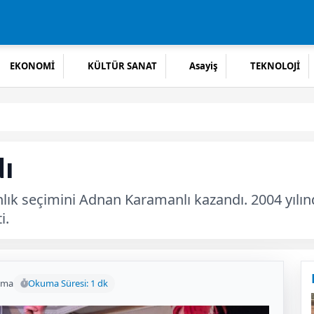
EKONOMİ
KÜLTÜR SANAT
Asayiş
TEKNOLOJİ
ı
anlık seçimini Adnan Karamanlı kazandı. 2004 yılı
i.
uma
Okuma Süresi: 1 dk