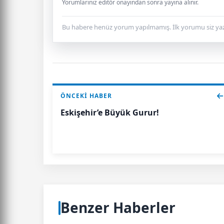
Yorumlarınız editör onayından sonra yayına alınır.
Bu habere henüz yorum yapılmamış. İlk yorumu siz yaz
ÖNCEKI HABER
Eskişehir’e Büyük Gurur!
Benzer Haberler