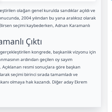
eştirilen olağan genel kurulda sandıklar açıldı ve
sonucunda, 2004 yılından bu yana aralıksız olarak
m Birsen seçimi kaybederken, Adnan Karamanlı
manlı Çıktı
a gerçekleştirilen kongrede, başkanlık vizyonu için
lanmasının ardından geçilen oy sayım
ı. Açıklanan resmi sonuçlara göre başkan
rak seçimi birinci sırada tamamladı ve
başkanı olmaya hak kazandı. Diğer aday Ekrem