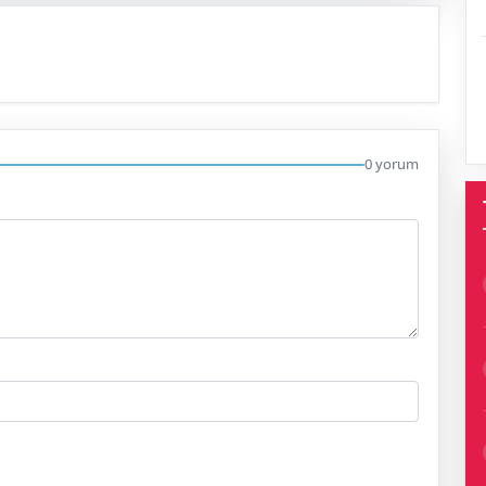
0 yorum