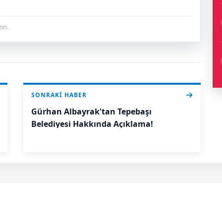
ın.
SONRAKI HABER
Gürhan Albayrak'tan Tepebaşı
Belediyesi Hakkında Açıklama!