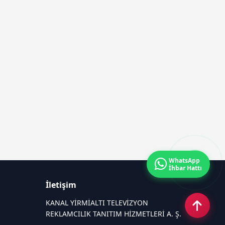
WhatsApp
İhbar Hattı
İletişim
KANAL YİRMİALTI TELEVİZYON
REKLAMCILIK TANITIM HİZMETLERİ A. Ş.