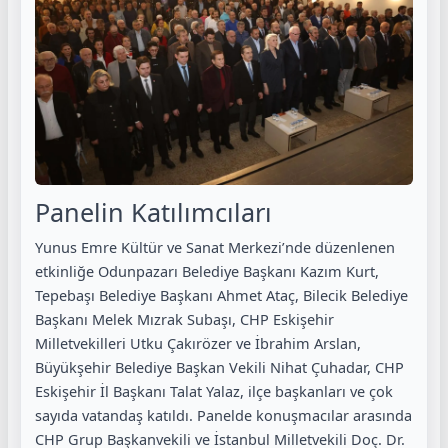
Panelin Katılımcıları
Yunus Emre Kültür ve Sanat Merkezi’nde düzenlenen
etkinliğe Odunpazarı Belediye Başkanı Kazım Kurt,
Tepebaşı Belediye Başkanı Ahmet Ataç, Bilecik Belediye
Başkanı Melek Mızrak Subaşı, CHP Eskişehir
Milletvekilleri Utku Çakırözer ve İbrahim Arslan,
Büyükşehir Belediye Başkan Vekili Nihat Çuhadar, CHP
Eskişehir İl Başkanı Talat Yalaz, ilçe başkanları ve çok
sayıda vatandaş katıldı. Panelde konuşmacılar arasında
CHP Grup Başkanvekili ve İstanbul Milletvekili Doç. Dr.