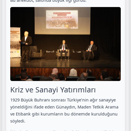
Bu anekdot, salonda büyük ilgi gördü.
Kriz ve Sanayi Yatırımları
1929 Büyük Buhranı sonrası Türkiye’nin ağır sanayiye
yöneldiğini ifade eden Günaydın, Maden Tetkik Arama
ve Etibank gibi kurumların bu dönemde kurulduğunu
söyledi.