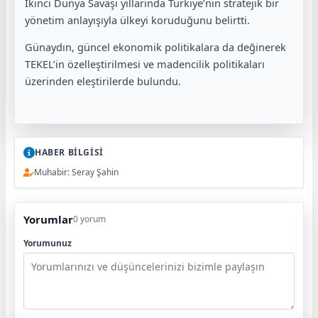
İkinci Dünya Savaşı yıllarında Türkiye’nin stratejik bir
yönetim anlayışıyla ülkeyi koruduğunu belirtti.
Günaydın, güncel ekonomik politikalara da değinerek
TEKEL’in özelleştirilmesi ve madencilik politikaları
üzerinden eleştirilerde bulundu.
HABER BİLGİSİ
Muhabir: Seray Şahin
Yorumlar
0 yorum
Yorumunuz