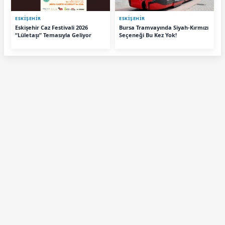
ESKIŞEHIR
ESKIŞEHIR
Eskişehir Caz Festivali 2026
Bursa Tramvayında Siyah-Kırmızı
“Lületaşı” Temasıyla Geliyor
Seçeneği Bu Kez Yok!