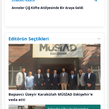
SONRAKI HABER
Anneler Çiğ Köfte Atölyesinde Bir Araya Geldi
Editörün Seçtikleri
Başsavcı Üzeyir Karakülah MÜSİAD Eskişehir'e
veda etti
Eskişehir Ülkü Ocakları'ndan