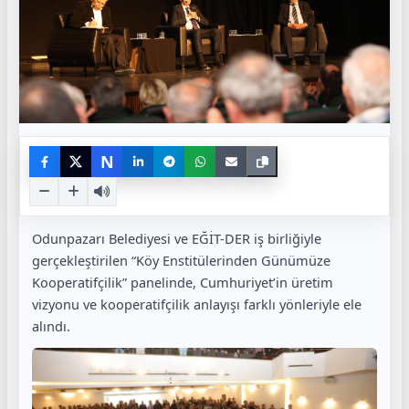
N
Odunpazarı Belediyesi ve EĞİT-DER iş birliğiyle
gerçekleştirilen “Köy Enstitülerinden Günümüze
Kooperatifçilik” panelinde, Cumhuriyet’in üretim
vizyonu ve kooperatifçilik anlayışı farklı yönleriyle ele
alındı.