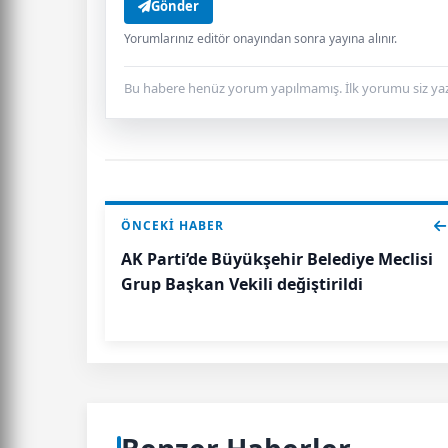
Gönder
Yorumlarınız editör onayından sonra yayına alınır.
Bu habere henüz yorum yapılmamış. İlk yorumu siz yaz
ÖNCEKI HABER
AK Parti’de Büyükşehir Belediye Meclisi
Grup Başkan Vekili değiştirildi