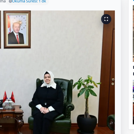
uma
Okuma Süresi: 1 dk