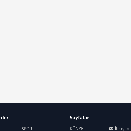
iler
Sayfalar
SPOR
KÜNYE
İletişim