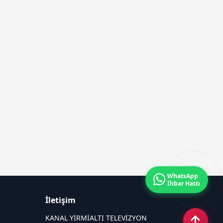
WhatsApp
İhbar Hattı
İletişim
KANAL YİRMİALTI TELEVİZYON