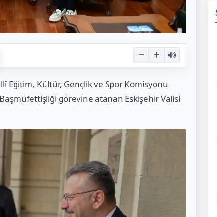
illî Eğitim, Kültür, Gençlik ve Spor Komisyonu
Başmüfettişliği görevine atanan Eskişehir Valisi
.