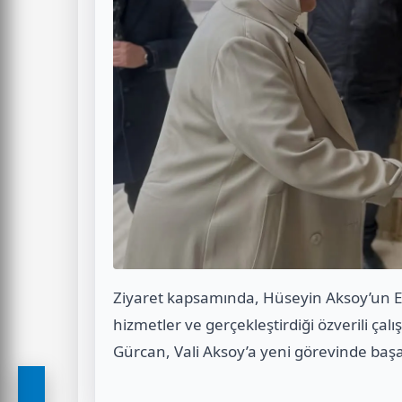
Ziyaret kapsamında, Hüseyin Aksoy’un Es
hizmetler ve gerçekleştirdiği özverili çalı
Gürcan, Vali Aksoy’a yeni görevinde başarı 