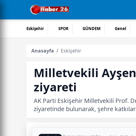
Eskişehir
SPOR
GÜNDEM
Genel
Anasayfa
Eskişehir
Milletvekili Ayşe
ziyareti
AK Parti Eskişehir Milletvekili Prof.
ziyaretinde bulunarak, şehre katkıları