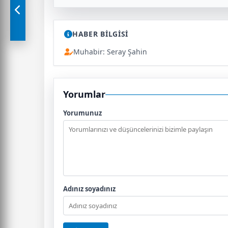
HABER BİLGİSİ
Muhabir: Seray Şahin
Yorumlar
Yorumunuz
Adınız soyadınız