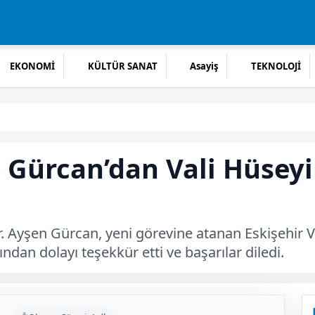
EKONOMİ
KÜLTÜR SANAT
Asayiş
TEKNOLOJİ
n Gürcan’dan Vali Hüsey
 Dr. Ayşen Gürcan, yeni görevine atanan Eskişehir 
ndan dolayı teşekkür etti ve başarılar diledi.