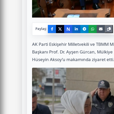
N
Paylaş:
AK Parti Eskişehir Milletvekili ve TBMM M
Başkanı Prof. Dr. Ayşen Gürcan, Mülkiye 
Hüseyin Aksoy’u makamında ziyaret etti