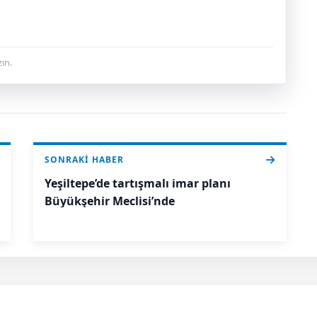
ın.
SONRAKI HABER
Yeşiltepe’de tartışmalı imar planı
Büyükşehir Meclisi’nde