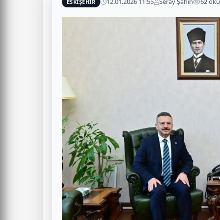
12.01.2026 11:55
Seray Şahin
62 ok
ESKIŞEHIR