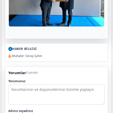
HABER BİLGİSİ
Muhabir: Seray Şahin
Yorumlar
0 yorum
Yorumunuz
Adınız soyadınız