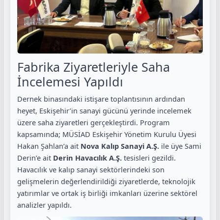
Fabrika Ziyaretleriyle Saha
İncelemesi Yapıldı
Dernek binasındaki istişare toplantısının ardından
heyet, Eskişehir’in sanayi gücünü yerinde incelemek
üzere saha ziyaretleri gerçekleştirdi. Program
kapsamında; MÜSİAD Eskişehir Yönetim Kurulu Üyesi
Hakan Şahlan’a ait
Nova Kalıp Sanayi A.Ş.
ile üye Sami
Derin’e ait
Derin Havacılık A.Ş.
tesisleri gezildi.
Havacılık ve kalıp sanayi sektörlerindeki son
gelişmelerin değerlendirildiği ziyaretlerde, teknolojik
yatırımlar ve ortak iş birliği imkanları üzerine sektörel
analizler yapıldı.