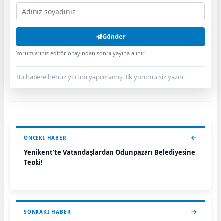
Gönder
Yorumlarınız editör onayından sonra yayına alınır.
Bu habere henüz yorum yapılmamış. İlk yorumu siz yazın.
ÖNCEKI HABER
Yenikent'te Vatandaşlardan Odunpazarı Belediyesine
Tepki!
SONRAKI HABER