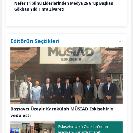
Nefer Tribünü Liderlerinden Medya 26 Grup Başkanı
Gökhan Yıldırım’a Ziyaret!
Editörün Seçtikleri
Başsavcı Üzeyir Karakülah MÜSİAD Eskişehir'e
veda etti
Eskişehir Ülkü Ocakları'ndan
Medya 26 Grup'a ziyaret