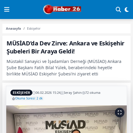
Anasayfa
Eskişehir
MÜSİAD’da Dev Zirve: Ankara ve Eskişehir
Şubeleri Bir Araya Geldi!
Müstakil Sanayici ve İşadamları Derneği (MÜSİAD) Ankara
Şube Başkanı Fatih Bilal Yülek, beraberindeki heyetle
birlikte MÜSİAD Eskişehir Şubesi’ni ziyaret etti
ESKIŞEHIR
06.02.2026 15:24
Seray Şahin
72 okuma
Okuma Süresi: 2 dk