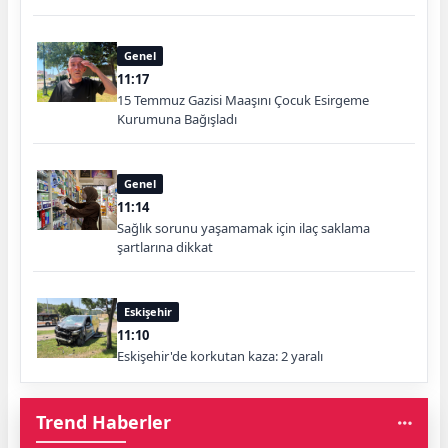
Genel
11:17
15 Temmuz Gazisi Maaşını Çocuk Esirgeme
Kurumuna Bağışladı
Genel
11:14
Sağlık sorunu yaşamamak için ilaç saklama
şartlarına dikkat
Eskişehir
11:10
Eskişehir'de korkutan kaza: 2 yaralı
Trend Haberler