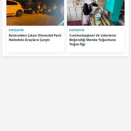
ESKIŞEHIR
ESKIŞEHIR
Kontrolden Çıkan Otomobil Park
Cumhurbaşkanı Ve Liderlerin
Halindeki Araçlara Çarptı
Beğendiği Manda Yoğurduna
Yoğun İlgi