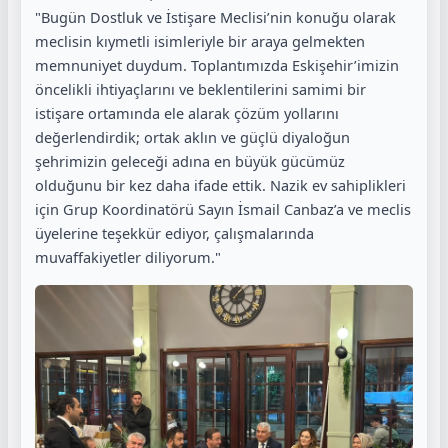
"Bugün Dostluk ve İstişare Meclisi’nin konuğu olarak
meclisin kıymetli isimleriyle bir araya gelmekten
memnuniyet duydum. Toplantımızda Eskişehir’imizin
öncelikli ihtiyaçlarını ve beklentilerini samimi bir
istişare ortamında ele alarak çözüm yollarını
değerlendirdik; ortak aklın ve güçlü diyaloğun
şehrimizin geleceği adına en büyük gücümüz
olduğunu bir kez daha ifade ettik. Nazik ev sahiplikleri
için Grup Koordinatörü Sayın İsmail Canbaz’a ve meclis
üyelerine teşekkür ediyor, çalışmalarında
muvaffakiyetler diliyorum."