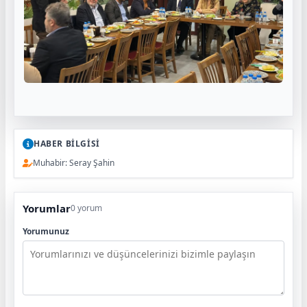
HABER BİLGİSİ
Muhabir: Seray Şahin
Yorumlar
0 yorum
Yorumunuz