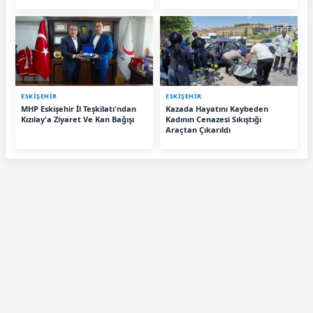
ESKIŞEHIR
ESKIŞEHIR
MHP Eskişehir İl Teşkilatı'ndan
Kazada Hayatını Kaybeden
Kızılay'a Ziyaret Ve Kan Bağışı
Kadının Cenazesi Sıkıştığı
Araçtan Çıkarıldı