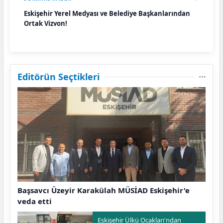
Eskişehir Yerel Medyası ve Belediye Başkanlarından
Ortak Vizyon!
Editörün Seçtikleri
Başsavcı Üzeyir Karakülah MÜSİAD Eskişehir'e
veda etti
Eskişehir Ülkü Ocakları'ndan