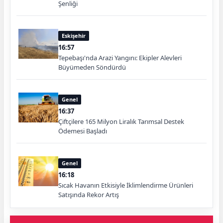
Şenliği
Eskişehir
16:57
Tepebaşı'nda Arazi Yangını: Ekipler Alevleri
Büyümeden Söndürdü
Genel
16:37
Çiftçilere 165 Milyon Liralık Tarımsal Destek
Ödemesi Başladı
Genel
16:18
Sıcak Havanın Etkisiyle İklimlendirme Ürünleri
Satışında Rekor Artış