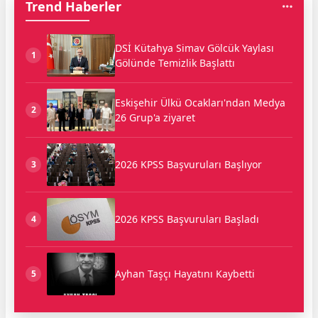
Trend Haberler
DSİ Kütahya Simav Gölcük Yaylası
1
Gölünde Temizlik Başlattı
Eskişehir Ülkü Ocakları'ndan Medya
2
26 Grup'a ziyaret
2026 KPSS Başvuruları Başlıyor
3
2026 KPSS Başvuruları Başladı
4
Ayhan Taşçı Hayatını Kaybetti
5