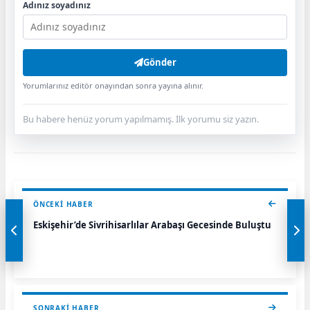
Adınız soyadınız
Gönder
Yorumlarınız editör onayından sonra yayına alınır.
Bu habere henüz yorum yapılmamış. İlk yorumu siz yazın.
ÖNCEKI HABER
Eskişehir’de Sivrihisarlılar Arabaşı Gecesinde Buluştu
SONRAKI HABER