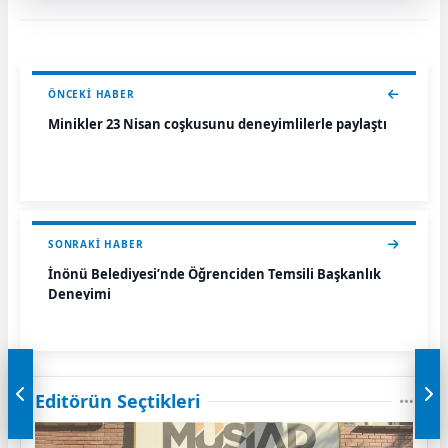
ÖNCEKI HABER
Minikler 23 Nisan coşkusunu deneyimlilerle paylaştı
SONRAKI HABER
İnönü Belediyesi’nde Öğrenciden Temsili Başkanlık
Deneyimi
Editörün Seçtikleri