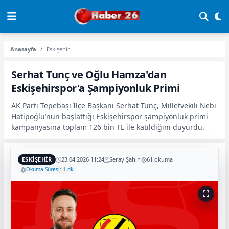
Anasayfa
Eskişehir
Serhat Tunç ve Oğlu Hamza'dan
Eskişehirspor'a Şampiyonluk Primi
AK Parti Tepebaşı İlçe Başkanı Serhat Tunç, Milletvekili Nebi
Hatipoğlu’nun başlattığı Eskişehirspor şampiyonluk primi
kampanyasına toplam 126 bin TL ile katıldığını duyurdu.
ESKIŞEHIR
23.04.2026 11:24
Seray Şahin
61 okuma
Okuma Süresi: 1 dk