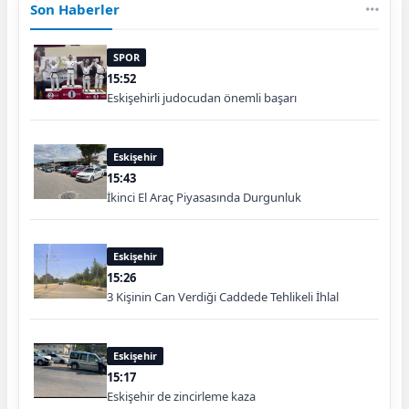
Son Haberler
SPOR
15:52
Eskişehirli judocudan önemli başarı
Eskişehir
15:43
İkinci El Araç Piyasasında Durgunluk
Eskişehir
15:26
3 Kişinin Can Verdiği Caddede Tehlikeli İhlal
Eskişehir
15:17
Eskişehir de zincirleme kaza