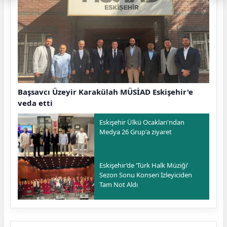
Başsavcı Üzeyir Karakülah MÜSİAD Eskişehir'e
veda etti
Eskişehir Ülkü Ocakları'ndan
Medya 26 Grup'a ziyaret
Eskişehir’de ‘Türk Halk Müziği’
Sezon Sonu Konseri İzleyiciden
Tam Not Aldı