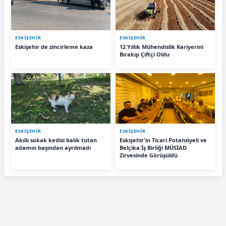
ESKIŞEHIR
ESKIŞEHIR
Eskişehir de zincirleme kaza
12 Yıllık Mühendislik Kariyerini
Bırakıp Çiftçi Oldu
ESKIŞEHIR
ESKIŞEHIR
Akıllı sokak kedisi balık tutan
Eskişehir'in Ticari Potansiyeli ve
adamın başından ayrılmadı
Belçika İş Birliği MÜSİAD
Zirvesinde Görüşüldü