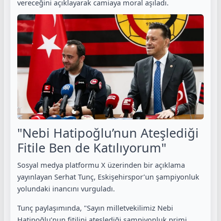
vereceğini açıklayarak camiaya moral aşıladı.
"Nebi Hatipoğlu’nun Ateşlediği
Fitile Ben de Katılıyorum"
Sosyal medya platformu X üzerinden bir açıklama
yayınlayan Serhat Tunç, Eskişehirspor’un şampiyonluk
yolundaki inancını vurguladı.
Tunç paylaşımında, "Sayın milletvekilimiz Nebi
Hatipoğlu’nun fitilini ateşlediği şampiyonluk primi