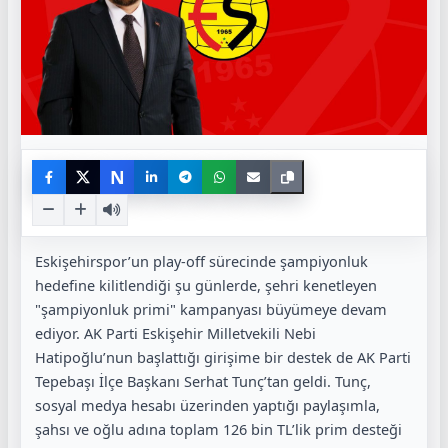
N
Eskişehirspor’un play-off sürecinde şampiyonluk
hedefine kilitlendiği şu günlerde, şehri kenetleyen
"şampiyonluk primi" kampanyası büyümeye devam
ediyor. AK Parti Eskişehir Milletvekili Nebi
Hatipoğlu’nun başlattığı girişime bir destek de AK Parti
Tepebaşı İlçe Başkanı Serhat Tunç’tan geldi. Tunç,
sosyal medya hesabı üzerinden yaptığı paylaşımla,
şahsı ve oğlu adına toplam 126 bin TL’lik prim desteği