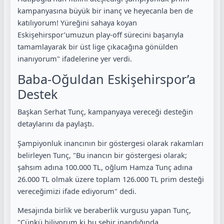
kampanyasına büyük bir inanç ve heyecanla ben de
katılıyorum! Yüreğini sahaya koyan
Eskişehirspor’umuzun play-off sürecini başarıyla
tamamlayarak bir üst lige çıkacağına gönülden
inanıyorum" ifadelerine yer verdi.
Baba-Oğuldan Eskişehirspor’a
Destek
Başkan Serhat Tunç, kampanyaya vereceği desteğin
detaylarını da paylaştı.
Şampiyonluk inancının bir göstergesi olarak rakamları
belirleyen Tunç, "Bu inancın bir göstergesi olarak;
şahsım adına 100.000 TL, oğlum Hamza Tunç adına
26.000 TL olmak üzere toplam 126.000 TL prim desteği
vereceğimizi ifade ediyorum" dedi.
Mesajında birlik ve beraberlik vurgusu yapan Tunç,
"Çünkü biliyorum ki bu şehir inandığında,