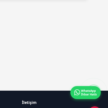
Sunuluyor
WhatsApp
İhbar Hattı
İletişim