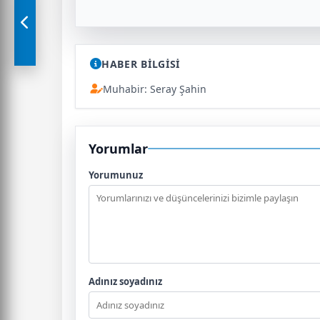
HABER BİLGİSİ
Muhabir: Seray Şahin
Yorumlar
Yorumunuz
Adınız soyadınız