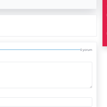
0 yorum