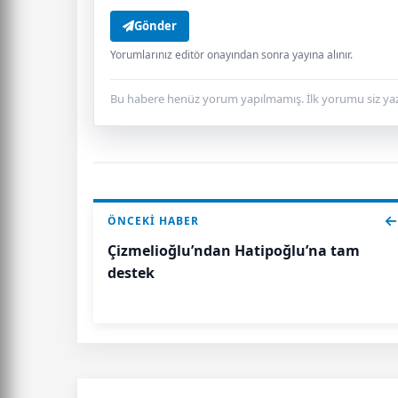
Gönder
Yorumlarınız editör onayından sonra yayına alınır.
Bu habere henüz yorum yapılmamış. İlk yorumu siz yaz
ÖNCEKI HABER
Çizmelioğlu’ndan Hatipoğlu’na tam
destek