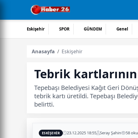
Eskişehir
SPOR
GÜNDEM
Genel
Anasayfa
Eskişehir
Tebrik kartlarının
Tepebaşı Belediyesi Kağıt Geri Dönüş
tebrik kartı üretildi. Tepebaşı Bele
belirtti.
23.12.2025 18:55
Seray Şahin
58 ok
ESKIŞEHIR