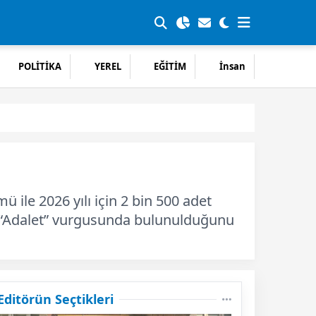
POLİTİKA
YEREL
EĞİTİM
İnsan
ile 2026 yılı için 2 bin 500 adet
nda “Adalet” vurgusunda bulunulduğunu
Editörün Seçtikleri