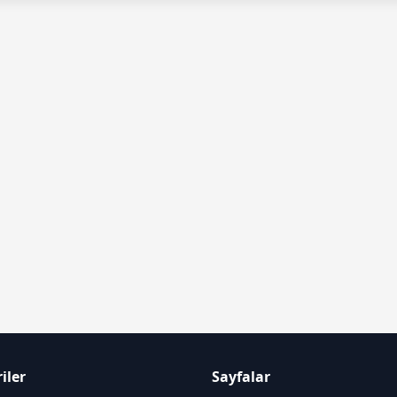
iler
Sayfalar