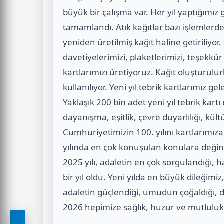
büyük bir çalışma var. Her yıl yaptığımız gi
tamamlandı. Atık kağıtlar bazı işlemlerd
yeniden üretilmiş kağıt haline getiriliyor
davetiyelerimizi, plaketlerimizi, teşekkür b
kartlarımızı üretiyoruz. Kağıt oluşturul
kullanılıyor. Yeni yıl tebrik kartlarımız g
Yaklaşık 200 bin adet yeni yıl tebrik kartı 
dayanışma, eşitlik, çevre duyarlılığı, kül
Cumhuriyetimizin 100. yılını kartlarımıza
yılında en çok konuşulan konulara değin
2025 yılı, adaletin en çok sorgulandığı, 
bir yıl oldu. Yeni yılda en büyük dileğimi
adaletin güçlendiği, umudun çoğaldığı
2026 hepimize sağlık, huzur ve mutluluk 