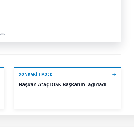
ın.
SONRAKI HABER
Başkan Ataç DİSK Başkanını ağırladı