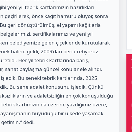
bi yeni yıl tebrik kartlarımızın hazırlıkları
en geçirilerek, önce kağıt hamuru oluyor, sonra
. Bu geri dönüştürülmüş, el yapımı kağıtlarla
elgelerimizi, sertifikalarımızı ve yeni yıl
urken belediyemize gelen çiçekler de kurutularak
elenek haline geldi, 2009’dan beri üretiyoruz.
üretildi. Her yıl tebrik kartlarında barış,
tür, sanat paylaşma güncel konular ele alındı.
 işledik. Bu seneki tebrik kartlarında, 2025
dik. Bu sene adalet konusunu işledik. Çünkü
haksızlıkların ve adaletsizliğin en çok konuşulduğu
z, tebrik kartımızın da üzerine yazdığımız üzere,
, dayanışmanın büyüdüğü bir ülkede yaşamak.
getirsin.” dedi.