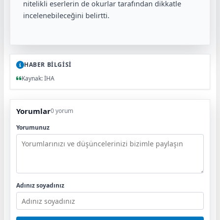
nitelikli eserlerin de okurlar tarafından dikkatle
incelenebileceğini belirtti.
HABER BİLGİSİ
Kaynak: İHA
Yorumlar
0 yorum
Yorumunuz
Adınız soyadınız