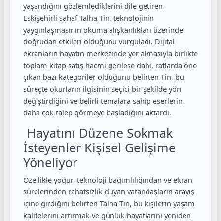
yaşandığını gözlemlediklerini dile getiren
Eskişehirli sahaf Talha Tin, teknolojinin
yaygınlaşmasının okuma alışkanlıkları üzerinde
doğrudan etkileri olduğunu vurguladı. Dijital
ekranların hayatın merkezinde yer almasıyla birlikte
toplam kitap satış hacmi gerilese dahi, raflarda öne
çıkan bazı kategoriler olduğunu belirten Tin, bu
süreçte okurların ilgisinin seçici bir şekilde yön
değiştirdiğini ve belirli temalara sahip eserlerin
daha çok talep görmeye başladığını aktardı.
Hayatını Düzene Sokmak
İsteyenler Kişisel Gelişime
Yöneliyor
Özellikle yoğun teknoloji bağımlılığından ve ekran
sürelerinden rahatsızlık duyan vatandaşların arayış
içine girdiğini belirten Talha Tin, bu kişilerin yaşam
kalitelerini artırmak ve günlük hayatlarını yeniden