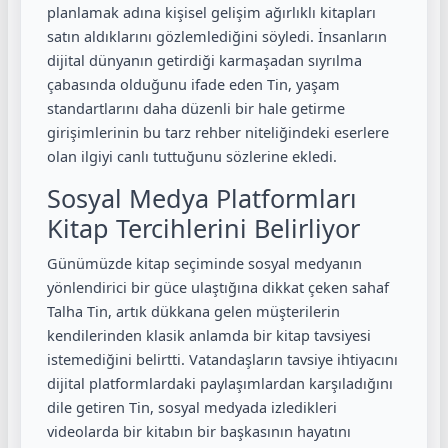
planlamak adına kişisel gelişim ağırlıklı kitapları
satın aldıklarını gözlemlediğini söyledi. İnsanların
dijital dünyanın getirdiği karmaşadan sıyrılma
çabasında olduğunu ifade eden Tin, yaşam
standartlarını daha düzenli bir hale getirme
girişimlerinin bu tarz rehber niteliğindeki eserlere
olan ilgiyi canlı tuttuğunu sözlerine ekledi.
Sosyal Medya Platformları
Kitap Tercihlerini Belirliyor
Günümüzde kitap seçiminde sosyal medyanın
yönlendirici bir güce ulaştığına dikkat çeken sahaf
Talha Tin, artık dükkana gelen müşterilerin
kendilerinden klasik anlamda bir kitap tavsiyesi
istemediğini belirtti. Vatandaşların tavsiye ihtiyacını
dijital platformlardaki paylaşımlardan karşıladığını
dile getiren Tin, sosyal medyada izledikleri
videolarda bir kitabın bir başkasının hayatını