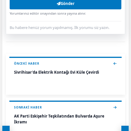
Gönder
Yorumlarınız editör onayından sonra yayına alınır.
Bu habere henüz yorum yapılmamış. İlk yorumu siz yazın.
ÖNCEKI HABER
Sivrihisar'da Elektrik Kontağı Evi Küle Çevirdi
SONRAKI HABER
AK Parti Eskişehir Teşkilatından Bulvarda Aşure
İkramı