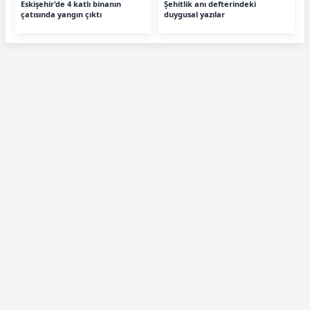
Eskişehir'de 4 katlı binanın
Şehitlik anı defterindeki
çatısında yangın çıktı
duygusal yazılar