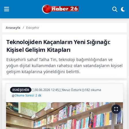
Anasayfa
Eskişehir
Teknolojiden Kaçanların Yeni Sığınağı:
Kişisel Gelişim Kitapları
Eskişehirli sahaf Talha Tin, teknoloji bağımlılığından ve
yoğun dijital kullanımdan rahatsız olan vatandaşların kişisel
gelişim kitaplarına yöneldiğini belirtti.
ESKIŞEHIR
30.06.2026 12:45
Yavuz Öztürk
182 okuma
Okuma Süresi: 2 dk