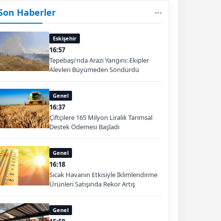
Son Haberler
Eskişehir
16:57
Tepebaşı'nda Arazi Yangını: Ekipler
Alevleri Büyümeden Söndürdü
Genel
16:37
Çiftçilere 165 Milyon Liralık Tarımsal
Destek Ödemesi Başladı
Genel
16:18
Sıcak Havanın Etkisiyle İklimlendirme
Ürünleri Satışında Rekor Artış
Genel