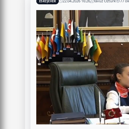
22.04.2026 16:26
Yavuz Öztürk
77 o
ESKIŞEHIR