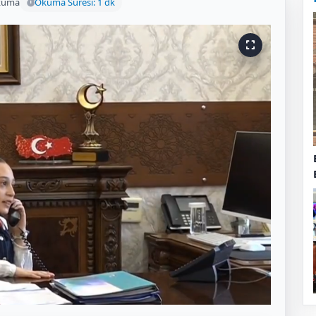
kuma
Okuma Süresi: 1 dk