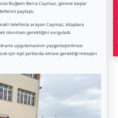
encisi Buğlem Berra Caymaz, göreve başlar
flerini paylaştı.
ak’ı telefonla arayan Caymaz, kitaplara
ek olunması gerektiğini vurguladı.
phane uygulamasının yaygınlaştırılması
uk için eşit şartlarda olması gerektiği mesajını