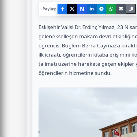
N
Paylaş:
Eskişehir Valisi Dr. Erdinç Yılmaz, 23 Ni
gelenekselleşen makam devri etkinliğin
öğrencisi Buğlem Berra Caymaz’a bıraktı.
ilk icraatı, öğrencilerin kitaba erişimini 
talimatı üzerine harekete geçen ekipler,
öğrencilerin hizmetine sundu.