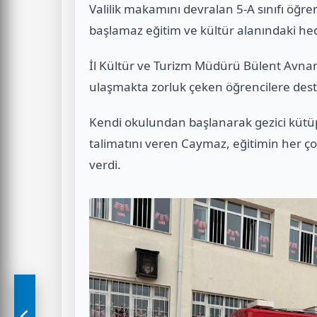
Valilik makamını devralan 5-A sınıfı öğr
başlamaz eğitim ve kültür alanındaki hede
İl Kültür ve Turizm Müdürü Bülent Avnam
ulaşmakta zorluk çeken öğrencilere dest
Kendi okulundan başlanarak gezici kütü
talimatını veren Caymaz, eğitimin her çoc
verdi.