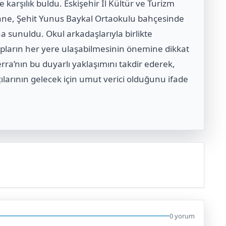
e karşılık buldu. Eskişehir İl Kültür ve Turizm
ne, Şehit Yunus Baykal Ortaokulu bahçesinde
a sunuldu. Okul arkadaşlarıyla birlikte
apların her yere ulaşabilmesinin önemine dikkat
erra’nın bu duyarlı yaklaşımını takdir ederek,
ılarının gelecek için umut verici olduğunu ifade
0 yorum