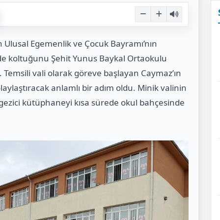
san Ulusal Egemenlik ve Çocuk Bayramı’nın
de koltuğunu Şehit Yunus Baykal Ortaokulu
 Temsili vali olarak göreve başlayan Caymaz’ın
kolaylaştıracak anlamlı bir adım oldu. Minik valinin
 gezici kütüphaneyi kısa sürede okul bahçesinde