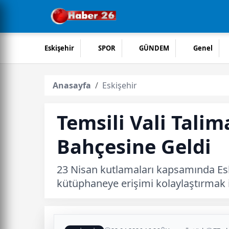
Eskişehir
SPOR
GÜNDEM
Genel
Anasayfa
Eskişehir
Temsili Vali Tali
Bahçesine Geldi
23 Nisan kutlamaları kapsamında Esk
kütüphaneye erişimi kolaylaştırmak i