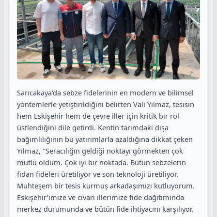
Sarıcakaya'da sebze fidelerinin en modern ve bilimsel
yöntemlerle yetiştirildiğini belirten Vali Yılmaz, tesisin
hem Eskişehir hem de çevre iller için kritik bir rol
üstlendiğini dile getirdi. Kentin tarımdaki dışa
bağımlılığının bu yatırımlarla azaldığına dikkat çeken
Yılmaz, "Seracılığın geldiği noktayı görmekten çok
mutlu oldum. Çok iyi bir noktada. Bütün sebzelerin
fidan fideleri üretiliyor ve son teknoloji üretiliyor.
Muhteşem bir tesis kurmuş arkadaşımızı kutluyorum.
Eskişehir'imize ve civarı illerimize fide dağıtımında
merkez durumunda ve bütün fide ihtiyacını karşılıyor.