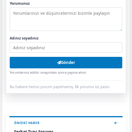
Yorumunuz
Adınız soyadınız
Gönder
Yorumlarınız editör onayından sonra yayına alınır.
Bu habere henüz yorum yapılmamış. İlk yorumu siz yazın.
ÖNCEKI HABER
Serhat Tunç Soruyor