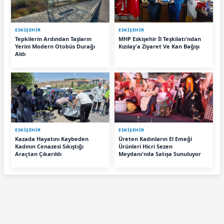
ESKIŞEHIR
ESKIŞEHIR
Tepkilerin Ardından Taşların
MHP Eskişehir İl Teşkilatı'ndan
Yerini Modern Otobüs Durağı
Kızılay'a Ziyaret Ve Kan Bağışı
Aldı
ESKIŞEHIR
ESKIŞEHIR
Kazada Hayatını Kaybeden
Üreten Kadınların El Emeği
Kadının Cenazesi Sıkıştığı
Ürünleri Hicri Sezen
Araçtan Çıkarıldı
Meydanı'nda Satışa Sunuluyor