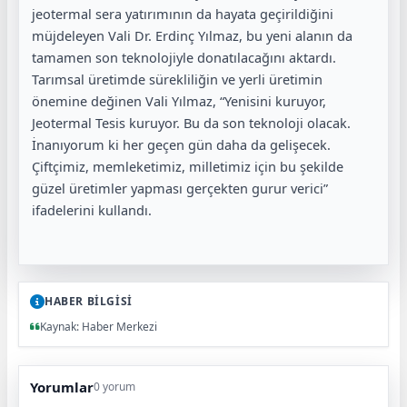
jeotermal sera yatırımının da hayata geçirildiğini
müjdeleyen Vali Dr. Erdinç Yılmaz, bu yeni alanın da
tamamen son teknolojiyle donatılacağını aktardı.
Tarımsal üretimde sürekliliğin ve yerli üretimin
önemine değinen Vali Yılmaz, “Yenisini kuruyor,
Jeotermal Tesis kuruyor. Bu da son teknoloji olacak.
İnanıyorum ki her geçen gün daha da gelişecek.
Çiftçimiz, memleketimiz, milletimiz için bu şekilde
güzel üretimler yapması gerçekten gurur verici”
ifadelerini kullandı.
HABER BİLGİSİ
Kaynak: Haber Merkezi
Yorumlar
0 yorum