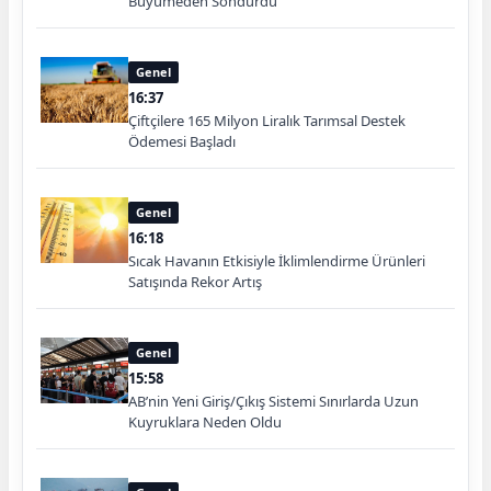
Büyümeden Söndürdü
Genel
16:37
Çiftçilere 165 Milyon Liralık Tarımsal Destek
Ödemesi Başladı
Genel
16:18
Sıcak Havanın Etkisiyle İklimlendirme Ürünleri
Satışında Rekor Artış
Genel
15:58
AB’nin Yeni Giriş/Çıkış Sistemi Sınırlarda Uzun
Kuyruklara Neden Oldu