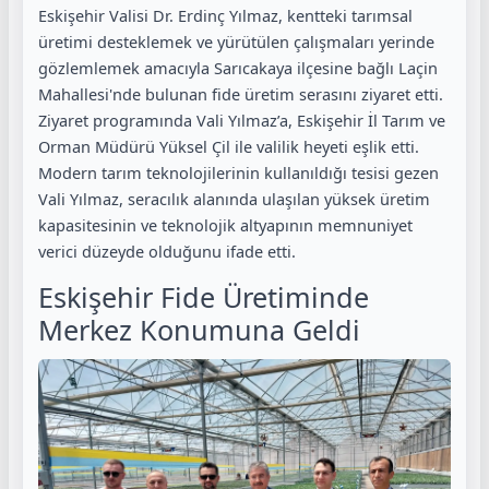
Eskişehir Valisi Dr. Erdinç Yılmaz, kentteki tarımsal
üretimi desteklemek ve yürütülen çalışmaları yerinde
gözlemlemek amacıyla Sarıcakaya ilçesine bağlı Laçin
Mahallesi'nde bulunan fide üretim serasını ziyaret etti.
Ziyaret programında Vali Yılmaz’a, Eskişehir İl Tarım ve
Orman Müdürü Yüksel Çil ile valilik heyeti eşlik etti.
Modern tarım teknolojilerinin kullanıldığı tesisi gezen
Vali Yılmaz, seracılık alanında ulaşılan yüksek üretim
kapasitesinin ve teknolojik altyapının memnuniyet
verici düzeyde olduğunu ifade etti.
Eskişehir Fide Üretiminde
Merkez Konumuna Geldi