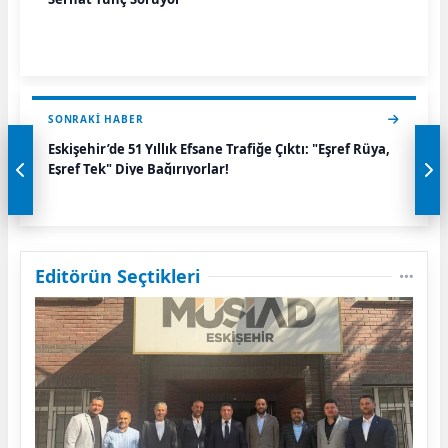
SONRAKI HABER
Eskişehir’de 51 Yıllık Efsane Trafiğe Çıktı: "Eşref Rüya,
Eşref Tek" Diye Bağırıyorlar!
Editörün Seçtikleri