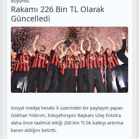
duyurdu.
Rakamı 226 Bin TL Olarak
Güncelledi
Sosyal medya hesabı X üzerinden bir paylaşım yapan
Gökhan Yıldırım, Eskişehirspor Başkanı Ulaş Entok’a
daha önce taahhüt ettiği 200 bin TL’lik katkıyı artırma
kararı aldığını belirtti.