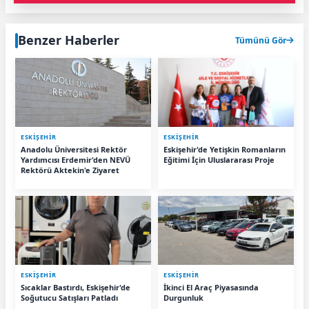
Benzer Haberler
Tümünü Gör
ESKIŞEHIR
ESKIŞEHIR
Anadolu Üniversitesi Rektör
Eskişehir'de Yetişkin Romanların
Yardımcısı Erdemir'den NEVÜ
Eğitimi İçin Uluslararası Proje
Rektörü Aktekin'e Ziyaret
ESKIŞEHIR
ESKIŞEHIR
Sıcaklar Bastırdı, Eskişehir'de
İkinci El Araç Piyasasında
Soğutucu Satışları Patladı
Durgunluk