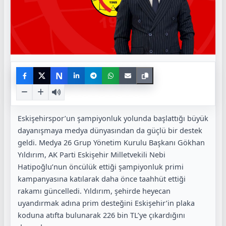
N
Eskişehirspor’un şampiyonluk yolunda başlattığı büyük
dayanışmaya medya dünyasından da güçlü bir destek
geldi. Medya 26 Grup Yönetim Kurulu Başkanı Gökhan
Yıldırım, AK Parti Eskişehir Milletvekili Nebi
Hatipoğlu’nun öncülük ettiği şampiyonluk primi
kampanyasına katılarak daha önce taahhüt ettiği
rakamı güncelledi. Yıldırım, şehirde heyecan
uyandırmak adına prim desteğini Eskişehir’in plaka
koduna atıfta bulunarak 226 bin TL’ye çıkardığını