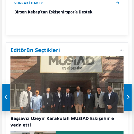
SONRAKI HABER
Birsen Kebap’tan Eskişehirspor’a Destek
Editörün Seçtikleri
Başsavcı Üzeyir Karakülah MÜSİAD Eskişehir'e
veda etti