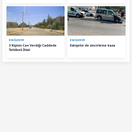
ESKIŞEHIR
ESKIŞEHIR
3 Kişinin Can Verdiği Caddede
Eskişehir de zincirleme kaza
Tehlikeli İhlal