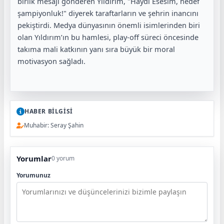
birlik mesajı gönderen Yıldırım, "Haydi Esesim, hedef
şampiyonluk!" diyerek taraftarların ve şehrin inancını
pekiştirdi. Medya dünyasının önemli isimlerinden biri
olan Yıldırım’ın bu hamlesi, play-off süreci öncesinde
takıma mali katkının yanı sıra büyük bir moral
motivasyon sağladı.
HABER BİLGİSİ
Muhabir: Seray Şahin
Yorumlar
0 yorum
Yorumunuz