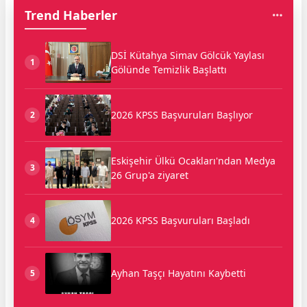
Trend Haberler
DSİ Kütahya Simav Gölcük Yaylası
1
Gölünde Temizlik Başlattı
2026 KPSS Başvuruları Başlıyor
2
Eskişehir Ülkü Ocakları'ndan Medya
3
26 Grup'a ziyaret
2026 KPSS Başvuruları Başladı
4
Ayhan Taşçı Hayatını Kaybetti
5