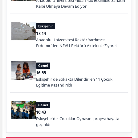
Anadolu Üniversitesi Yılda 1400 Etkinlikle Sanatın
Kalbi Olmaya Devam Ediyor
Eskişehir
17:14
Anadolu Üniversitesi Rektör Yardımcısı
Erdemir'den NEVÜ Rektörü Aktekin'e Ziyaret
Genel
16:55
Eskişehir'de Sokakta Dilendirilen 11 Çocuk
Eğitime Kazandırıldı
Genel
16:43
Eskişehir'de 'Çocuklar Oynasın' projesi hayata
geçirildi