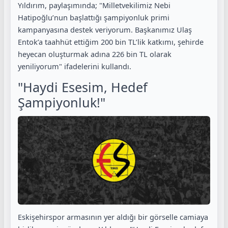
Yıldırım, paylaşımında; "Milletvekilimiz Nebi
Hatipoğlu’nun başlattığı şampiyonluk primi
kampanyasına destek veriyorum. Başkanımız Ulaş
Entok’a taahhüt ettiğim 200 bin TL’lik katkımı, şehirde
heyecan oluşturmak adına 226 bin TL olarak
yeniliyorum" ifadelerini kullandı.
"Haydi Esesim, Hedef
Şampiyonluk!"
Eskişehirspor armasının yer aldığı bir görselle camiaya