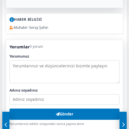
HABER BİLGİSİ
Muhabir: Seray Şahin
Yorumlar
0 yorum
Yorumunuz
Adınız soyadınız
Gönder
Yorumlarınız editör onayından sonra yayına alınır.