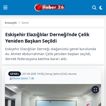
Anasayfa
Genel
Eskişehir Elazığlılar Derneği’nde Çelik
Yeniden Başkan Seçildi
Eskişehir Elazığlılar Derneği olağanüstü genel kurulunda
Av. Ahmet Abdurrahman Çelik yeniden başkan seçildi,
dernek federasyona katılma kararı aldı.
GENEL
01.04.2026 19:00
Seray Şahin
162 okuma
Okuma Süresi: 1 dk