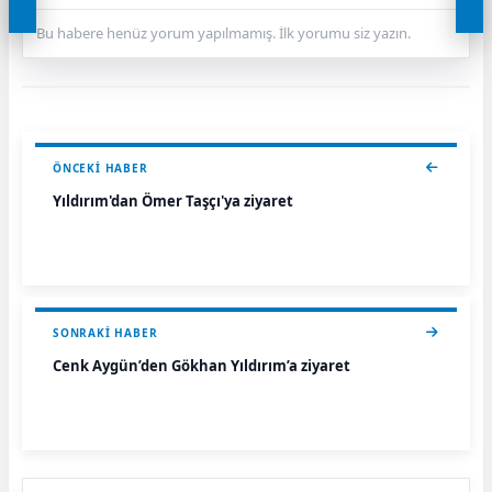
Bu habere henüz yorum yapılmamış. İlk yorumu siz yazın.
ÖNCEKI HABER
Yıldırım'dan Ömer Taşçı'ya ziyaret
SONRAKI HABER
Cenk Aygün’den Gökhan Yıldırım’a ziyaret