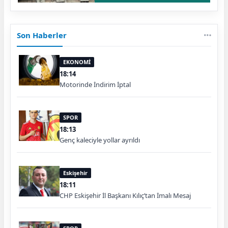
Son Haberler
EKONOMİ
18:14
Motorinde İndirim İptal
SPOR
18:13
Genç kaleciyle yollar ayrıldı
Eskişehir
18:11
CHP Eskişehir İl Başkanı Kılıç’tan İmalı Mesaj