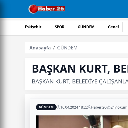
Eskişehir
SPOR
GÜNDEM
Genel
Anasayfa
GÜNDEM
BAŞKAN KURT, BE
BAŞKAN KURT, BELEDİYE ÇALIŞANLA
16.04.2024 18:22
Haber 26
247 okum
GÜNDEM