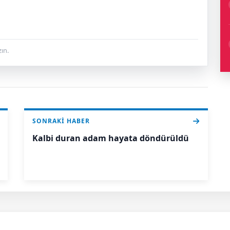
ın.
SONRAKI HABER
Kalbi duran adam hayata döndürüldü