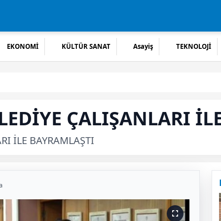
EKONOMİ
KÜLTÜR SANAT
Asayiş
TEKNOLOJİ
LEDİYE ÇALIŞANLARI İL
RI İLE BAYRAMLAŞTI
a