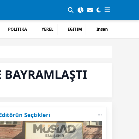
POLİTİKA
YEREL
EĞİTİM
İnsan
E BAYRAMLAŞTI
Editörün Seçtikleri