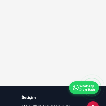
WhatsApp
İhbar Hattı
İletişim
KANAL YİRMİALTI TELEVİZYON