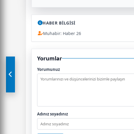
HABER BİLGİSİ
Muhabir: Haber 26
Yorumlar
Yorumunuz
Adınız soyadınız