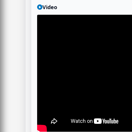
Video