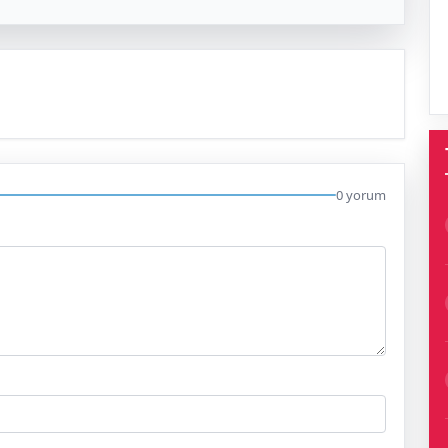
0 yorum