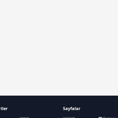
iler
Sayfalar