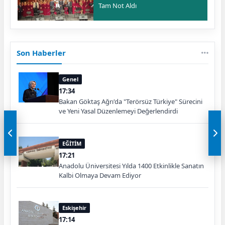
Tam Not Aldı
Son Haberler
Genel
17:34
Bakan Göktaş Ağrı'da "Terörsüz Türkiye" Sürecini
ve Yeni Yasal Düzenlemeyi Değerlendirdi
EĞİTİM
17:21
Anadolu Üniversitesi Yılda 1400 Etkinlikle Sanatın
Kalbi Olmaya Devam Ediyor
Eskişehir
17:14