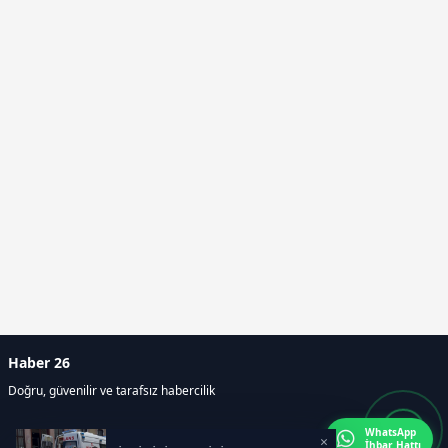
Haber 26
Doğru, güvenilir ve tarafsız habercilik
WhatsApp
×
İhbar Hattı