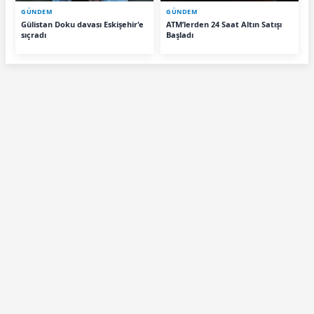
GÜNDEM
GÜNDEM
Gülistan Doku davası Eskişehir'e
ATM’lerden 24 Saat Altın Satışı
sıçradı
Başladı