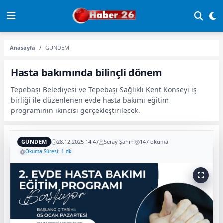
Anasayfa
GÜNDEM
Hasta bakımında bilinçli dönem
Tepebaşı Belediyesi ve Tepebaşı Sağlıklı Kent Konseyi iş
birliği ile düzenlenen evde hasta bakımı eğitim
programının ikincisi gerçekleştirilecek.
GÜNDEM
28.12.2025 14:47
Seray Şahin
147 okuma
Okuma Süresi: 1 dk