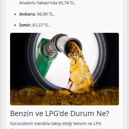
Anadolu Yakası’nda 65,74 TL.
Ankara:
66,99 TL.
İzmir:
67,27 TL.
Benzin ve LPG'de Durum Ne?
Sürücülerin merakla takip ettiği benzin ve LPG