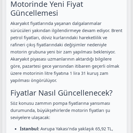
Motorinde Yeni Fiyat
Güncellemesi
Akaryakıt fiyatlarında yaşanan dalgalanmalar
sürücüleri yakından ilgilendirmeye devam ediyor. Brent
petrol fiyatları, döviz kurlarındaki hareketlilik ve
rafineri çıkış fiyatlarındaki değişimler nedeniyle
motorin grubuna yeni bir zam yapılması bekleniyor.
Akaryakıt piyasası uzmanlarının aktardığı bilgilere
göre, pazartesi gece yarısından itibaren geçerli olmak
üzere motorinin litre fiyatına 1 lira 31 kuruş zam
yapılması öngörülüyor.
Fiyatlar Nasıl Güncellenecek?
Söz konusu zammın pompa fiyatlarına yansıması
durumunda, büyükşehirlerde motorin fiyatları şu
seviyelere ulaşacak:
İstanbul:
Avrupa Yakası’nda yaklaşık 65,92 TL,