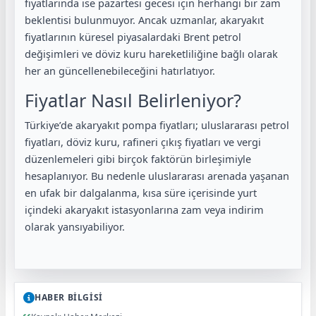
fiyatlarında ise pazartesi gecesi için herhangi bir zam
beklentisi bulunmuyor. Ancak uzmanlar, akaryakıt
fiyatlarının küresel piyasalardaki Brent petrol
değişimleri ve döviz kuru hareketliliğine bağlı olarak
her an güncellenebileceğini hatırlatıyor.
Fiyatlar Nasıl Belirleniyor?
Türkiye’de akaryakıt pompa fiyatları; uluslararası petrol
fiyatları, döviz kuru, rafineri çıkış fiyatları ve vergi
düzenlemeleri gibi birçok faktörün birleşimiyle
hesaplanıyor. Bu nedenle uluslararası arenada yaşanan
en ufak bir dalgalanma, kısa süre içerisinde yurt
içindeki akaryakıt istasyonlarına zam veya indirim
olarak yansıyabiliyor.
HABER BİLGİSİ