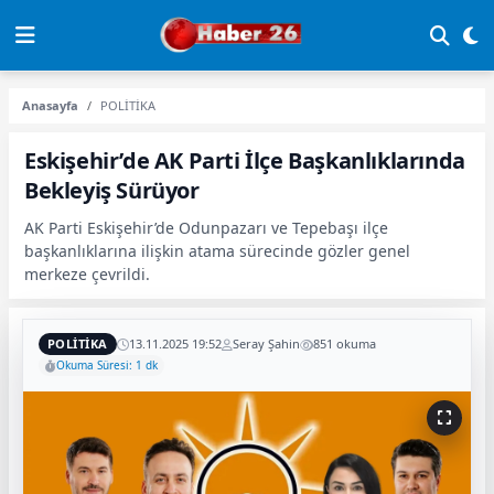
Anasayfa
POLİTİKA
Eskişehir’de AK Parti İlçe Başkanlıklarında
Bekleyiş Sürüyor
AK Parti Eskişehir’de Odunpazarı ve Tepebaşı ilçe
başkanlıklarına ilişkin atama sürecinde gözler genel
merkeze çevrildi.
POLİTİKA
13.11.2025 19:52
Seray Şahin
851 okuma
Okuma Süresi: 1 dk