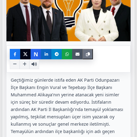
N
Geçtiğimiz günlerde istifa eden AK Parti Odunpazarı
İlçe Başkanı Engin Vural ve Tepebaşı İlçe Başkanı
Muhammed Alikaya’nın yerine atanacak yeni isimler
için süreç bir süredir devam ediyordu. İstifaların
ardından AK Parti İl Başkanlığı’nda temayül yoklaması
yapılmış, teşkilat mensupları üçer isim yazarak oy
kullanmış ve sonuçlar genel merkeze iletilmişti.
Temayülün ardından ilçe başkanlığı için adı geçen