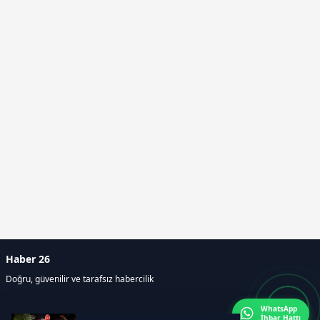
Haber 26
Doğru, güvenilir ve tarafsız habercilik
WhatsApp
İhbar Hattı