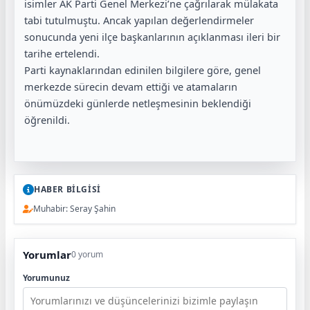
isimler AK Parti Genel Merkezi’ne çağrılarak mülakata
tabi tutulmuştu. Ancak yapılan değerlendirmeler
sonucunda yeni ilçe başkanlarının açıklanması ileri bir
tarihe ertelendi.
Parti kaynaklarından edinilen bilgilere göre, genel
merkezde sürecin devam ettiği ve atamaların
önümüzdeki günlerde netleşmesinin beklendiği
öğrenildi.
HABER BİLGİSİ
Muhabir: Seray Şahin
Yorumlar
0 yorum
Yorumunuz