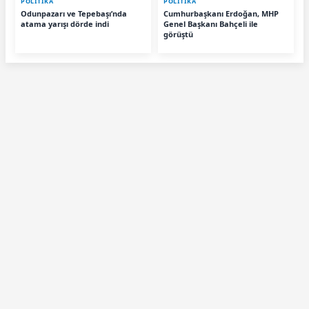
POLİTİKA
POLİTİKA
Odunpazarı ve Tepebaşı’nda
Cumhurbaşkanı Erdoğan, MHP
atama yarışı dörde indi
Genel Başkanı Bahçeli ile
görüştü