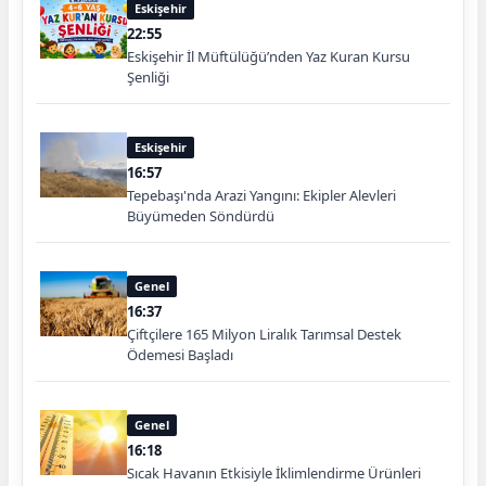
Eskişehir
22:55
Eskişehir İl Müftülüğü’nden Yaz Kuran Kursu
Şenliği
Eskişehir
16:57
Tepebaşı'nda Arazi Yangını: Ekipler Alevleri
Büyümeden Söndürdü
Genel
16:37
Çiftçilere 165 Milyon Liralık Tarımsal Destek
Ödemesi Başladı
Genel
16:18
Sıcak Havanın Etkisiyle İklimlendirme Ürünleri