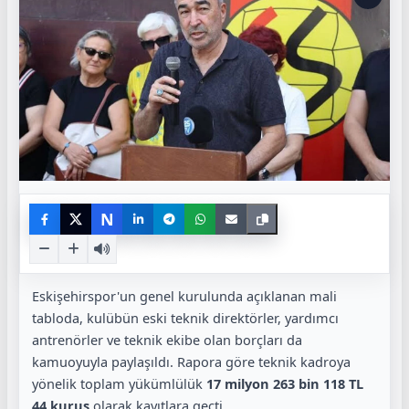
N
Eskişehirspor'un genel kurulunda açıklanan mali
tabloda, kulübün eski teknik direktörler, yardımcı
antrenörler ve teknik ekibe olan borçları da
kamuoyuyla paylaşıldı. Rapora göre teknik kadroya
yönelik toplam yükümlülük
17 milyon 263 bin 118 TL
44 kuruş
olarak kayıtlara geçti.