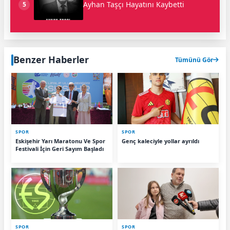
Ayhan Taşçı Hayatını Kaybetti
5
Benzer Haberler
Tümünü Gör
SPOR
SPOR
Eskişehir Yarı Maratonu Ve Spor
Genç kaleciyle yollar ayrıldı
Festivali İçin Geri Sayım Başladı
SPOR
SPOR