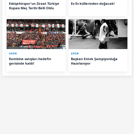
Eskişehirspor'un Ziraat Türkiye
Es-Es küllerinden doğacak!
Kupası Maç Tarihi Belli Oldu
SPOR
SPOR
Kombine satışları hedefin
Başkan Entok Şampiyonluğa
gerisinde kaldı!
Hazırlanıyor