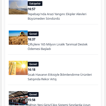
Eskişehir
16:57
Tepebaşı'nda Arazi Yangını: Ekipler Alevleri
Büyümeden Söndürdü
Genel
16:37
Çiftçilere 165 Milyon Liralık Tarımsal Destek
Ödemesi Başladı
Genel
16:18
Sıcak Havanın Etkisiyle İklimlendirme Ürünleri
Satışında Rekor Artış
Genel
15:58
AB’nin Yeni Giriş/Çıkış Sistemi Sınırlarda Uzun