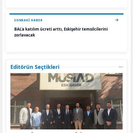
SONRAKI HABER
BAL'a katılım ücreti arttı, Eskişehir temsilcilerini
zorlayacak
Editörün Seçtikleri