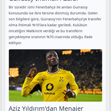
Bir süredir ismi Fenerbahçe ile anılan Guirassy
konusunda ise ibre tersine dönmüş durumda. Gelen
son bilgilere göre, Guirassy’nin Fenerbahçe’ye transfer
olma ihtimali %10’lara kadar geriledi. Kulübün
önceliğini Watkins’e verdiği ve bu transferin
gerçekleşme oranının %70 civarında olduğu ifade
ediliyor.
Aziz Yıldırım'dan Menajer