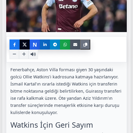
N
Fenerbahçe, Aston Villa forması giyen 30 yaşındaki
golcü Ollie Watkins’i kadrosuna katmaya hazırlanıyor.
İsmail Kartal’ın ısrarla istediği Watkins için transferin
bitme noktasına geldiği belirtilirken, Guirassy transferi
ise rafa kalkmak üzere. Öte yandan Aziz Yıldırım’ın
transfer süreçlerinde menajerlik etkisine karşı duruşu
kulislerde konuşuluyor.
Watkins İçin Geri Sayım