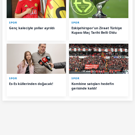
SPOR
SPOR
Genç kaleciyle yollar ayrıldı
Eskişehirspor'un Ziraat Türkiye
Kupası Maç Tarihi Belli Oldu
SPOR
SPOR
Es-Es küllerinden doğacak!
Kombine satışları hedefin
gerisinde kaldı!