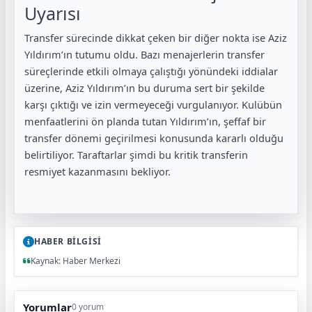
Uyarısı
Transfer sürecinde dikkat çeken bir diğer nokta ise Aziz
Yıldırım’ın tutumu oldu. Bazı menajerlerin transfer
süreçlerinde etkili olmaya çalıştığı yönündeki iddialar
üzerine, Aziz Yıldırım’ın bu duruma sert bir şekilde
karşı çıktığı ve izin vermeyeceği vurgulanıyor. Kulübün
menfaatlerini ön planda tutan Yıldırım’ın, şeffaf bir
transfer dönemi geçirilmesi konusunda kararlı olduğu
belirtiliyor. Taraftarlar şimdi bu kritik transferin
resmiyet kazanmasını bekliyor.
HABER BİLGİSİ
Kaynak: Haber Merkezi
Yorumlar
0 yorum