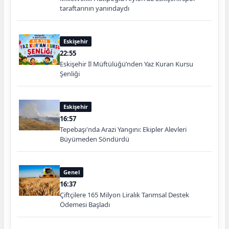
taraftarının yanındaydı
Eskişehir
22:55
Eskişehir İl Müftülüğü’nden Yaz Kuran Kursu
Şenliği
Eskişehir
16:57
Tepebaşı'nda Arazi Yangını: Ekipler Alevleri
Büyümeden Söndürdü
Genel
16:37
Çiftçilere 165 Milyon Liralık Tarımsal Destek
Ödemesi Başladı