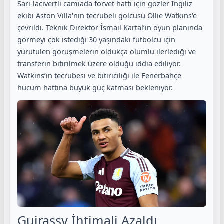
Sarı-lacivertli camiada forvet hattı için gözler İngiliz
ekibi Aston Villa'nın tecrübeli golcüsü Ollie Watkins'e
çevrildi. Teknik Direktör İsmail Kartal’ın oyun planında
görmeyi çok istediği 30 yaşındaki futbolcu için
yürütülen görüşmelerin oldukça olumlu ilerlediği ve
transferin bitirilmek üzere olduğu iddia ediliyor.
Watkins’in tecrübesi ve bitiriciliği ile Fenerbahçe
hücum hattına büyük güç katması bekleniyor.
Guirassy İhtimali Azaldı