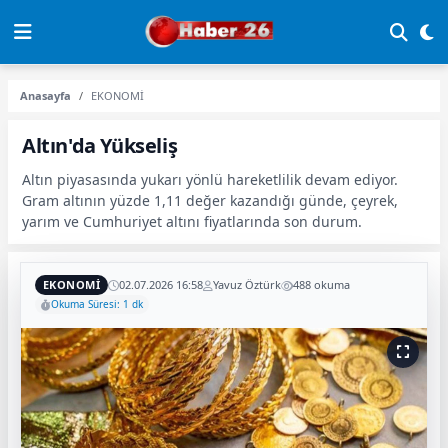
Anasayfa
EKONOMİ
Altın'da Yükseliş
Altın piyasasında yukarı yönlü hareketlilik devam ediyor.
Gram altının yüzde 1,11 değer kazandığı günde, çeyrek,
yarım ve Cumhuriyet altını fiyatlarında son durum.
EKONOMİ
02.07.2026 16:58
Yavuz Öztürk
488 okuma
Okuma Süresi: 1 dk