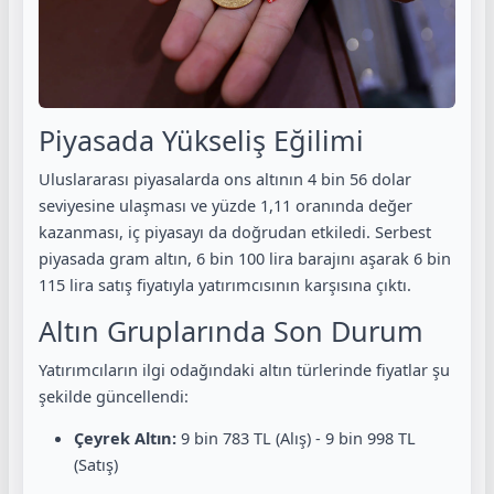
Piyasada Yükseliş Eğilimi
Uluslararası piyasalarda ons altının 4 bin 56 dolar
seviyesine ulaşması ve yüzde 1,11 oranında değer
kazanması, iç piyasayı da doğrudan etkiledi. Serbest
piyasada gram altın, 6 bin 100 lira barajını aşarak 6 bin
115 lira satış fiyatıyla yatırımcısının karşısına çıktı.
Altın Gruplarında Son Durum
Yatırımcıların ilgi odağındaki altın türlerinde fiyatlar şu
şekilde güncellendi:
Çeyrek Altın:
9 bin 783 TL (Alış) - 9 bin 998 TL
(Satış)