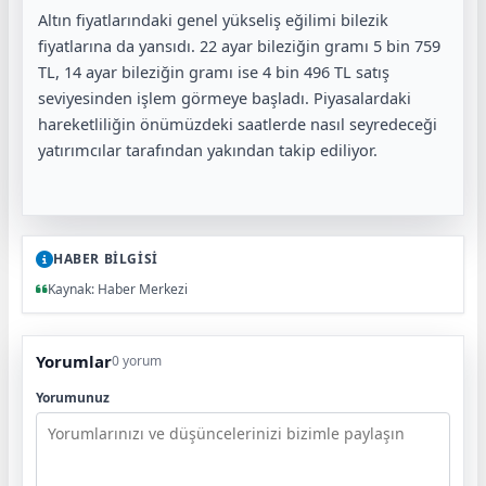
Altın fiyatlarındaki genel yükseliş eğilimi bilezik
fiyatlarına da yansıdı. 22 ayar bileziğin gramı 5 bin 759
TL, 14 ayar bileziğin gramı ise 4 bin 496 TL satış
seviyesinden işlem görmeye başladı. Piyasalardaki
hareketliliğin önümüzdeki saatlerde nasıl seyredeceği
yatırımcılar tarafından yakından takip ediliyor.
HABER BİLGİSİ
Kaynak: Haber Merkezi
Yorumlar
0 yorum
Yorumunuz