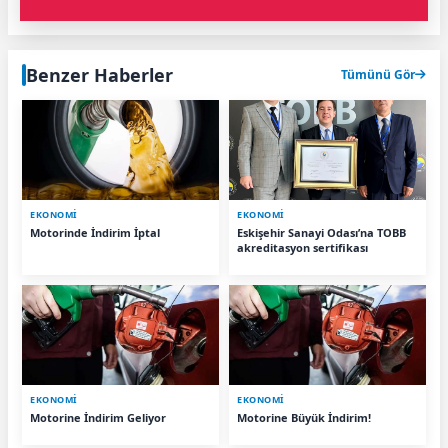
Benzer Haberler
Tümünü Gör
EKONOMİ
EKONOMİ
Motorinde İndirim İptal
Eskişehir Sanayi Odası’na TOBB
akreditasyon sertifikası
EKONOMİ
EKONOMİ
Motorine İndirim Geliyor
Motorine Büyük İndirim!