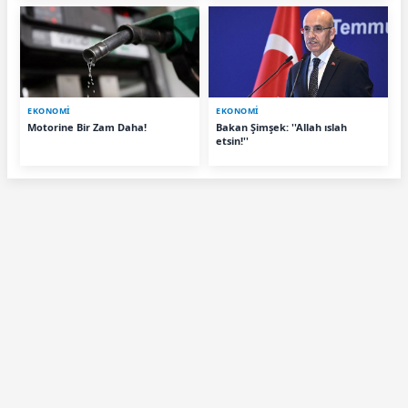
EKONOMİ
EKONOMİ
Motorine Bir Zam Daha!
Bakan Şimşek: ''Allah ıslah
etsin!''