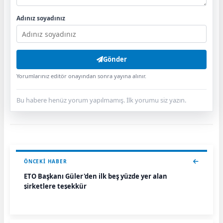
Adınız soyadınız
Gönder
Yorumlarınız editör onayından sonra yayına alınır.
Bu habere henüz yorum yapılmamış. İlk yorumu siz yazın.
ÖNCEKI HABER
ETO Başkanı Güler'den ilk beş yüzde yer alan
şirketlere teşekkür