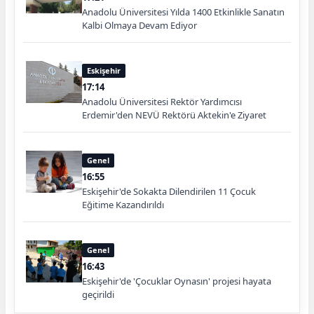
Anadolu Üniversitesi Yılda 1400 Etkinlikle Sanatın
Kalbi Olmaya Devam Ediyor
Eskişehir
17:14
Anadolu Üniversitesi Rektör Yardımcısı
Erdemir'den NEVÜ Rektörü Aktekin'e Ziyaret
Genel
16:55
Eskişehir'de Sokakta Dilendirilen 11 Çocuk
Eğitime Kazandırıldı
Genel
16:43
Eskişehir'de 'Çocuklar Oynasın' projesi hayata
geçirildi