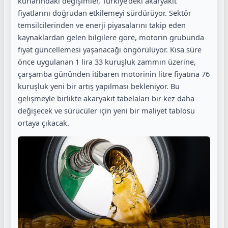
kurlarındaki değişimler, Türkiye'deki akaryakıt
fiyatlarını doğrudan etkilemeyi sürdürüyor. Sektör
temsilcilerinden ve enerji piyasalarını takip eden
kaynaklardan gelen bilgilere göre, motorin grubunda
fiyat güncellemesi yaşanacağı öngörülüyor. Kısa süre
önce uygulanan 1 lira 33 kuruşluk zammın üzerine,
çarşamba gününden itibaren motorinin litre fiyatına 76
kuruşluk yeni bir artış yapılması bekleniyor. Bu
gelişmeyle birlikte akaryakıt tabelaları bir kez daha
değişecek ve sürücüler için yeni bir maliyet tablosu
ortaya çıkacak.