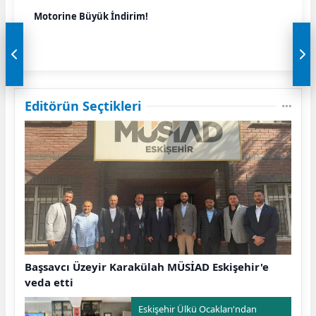
Motorine Büyük İndirim!
Editörün Seçtikleri
Başsavcı Üzeyir Karakülah MÜSİAD Eskişehir'e
veda etti
Eskişehir Ülkü Ocakları'ndan