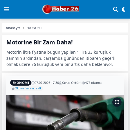
Anasayfa
EKONOMİ
Motorine Bir Zam Daha!
Motorin litre fiyatına bugün yapılan 1 lira 33 kuruşluk
zammın ardından, çarşamba gününden itibaren geçerli
olmak üzere 76 kuruşluk yeni bir artış daha bekleniyor.
EKONOMİ
07.07.2026 17:30
Yavuz Öztürk
477 okuma
Okuma Süresi: 2 dk