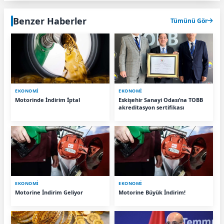
Benzer Haberler
Tümünü Gör
EKONOMİ
EKONOMİ
Motorinde İndirim İptal
Eskişehir Sanayi Odası’na TOBB
akreditasyon sertifikası
EKONOMİ
EKONOMİ
Motorine İndirim Geliyor
Motorine Büyük İndirim!