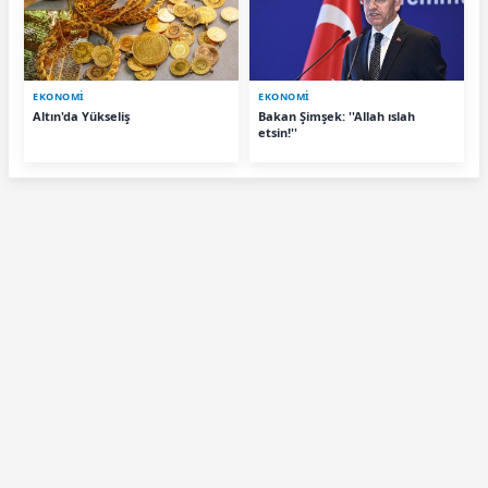
EKONOMİ
EKONOMİ
Altın'da Yükseliş
Bakan Şimşek: ''Allah ıslah
etsin!''