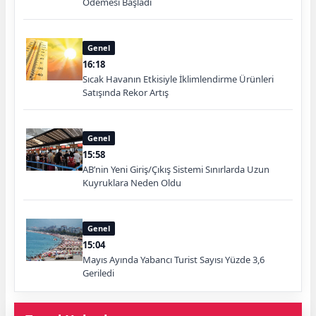
Ödemesi Başladı
Genel
16:18
Sıcak Havanın Etkisiyle İklimlendirme Ürünleri
Satışında Rekor Artış
Genel
15:58
AB’nin Yeni Giriş/Çıkış Sistemi Sınırlarda Uzun
Kuyruklara Neden Oldu
Genel
15:04
Mayıs Ayında Yabancı Turist Sayısı Yüzde 3,6
Geriledi