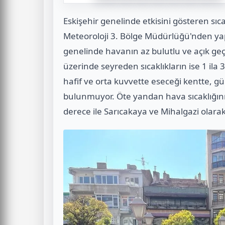
Eskişehir genelinde etkisini gösteren sıc
Meteoroloji 3. Bölge Müdürlüğü'nden ya
genelinde havanın az bulutlu ve açık ge
üzerinde seyreden sıcaklıkların ise 1 ila
hafif ve orta kuvvette eseceği kentte, g
bulunmuyor. Öte yandan hava sıcaklığının
derece ile Sarıcakaya ve Mihalgazi olarak