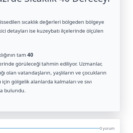
issedilen sıcaklık değerleri bölgeden bölgeye
ici detayları ise kuzeybatı ilçelerinde ölçülen
klığının tam
40
lerinde görüleceği tahmin ediliyor. Uzmanlar,
ığı olan vatandaşların, yaşlıların ve çocukların
in gölgelik alanlarda kalmaları ve sıvı
da bulundu.
0 yorum