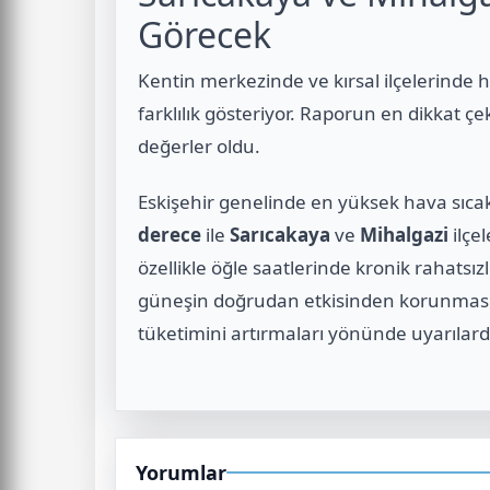
Görecek
Kentin merkezinde ve kırsal ilçelerinde h
farklılık gösteriyor. Raporun en dikkat çek
değerler oldu.
Eskişehir genelinde en yüksek hava sıca
derece
ile
Sarıcakaya
ve
Mihalgazi
ilçe
özellikle öğle saatlerinde kronik rahatsızl
güneşin doğrudan etkisinden korunması iç
tüketimini artırmaları yönünde uyarılar
Yorumlar