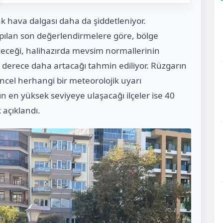
ak hava dalgası daha da şiddetleniyor.
pılan son değerlendirmelere göre, bölge
çeceği, halihazırda mevsim normallerinin
 3 derece daha artacağı tahmin ediliyor. Rüzgarın
üncel herhangi bir meteorolojik uyarı
 en yüksek seviyeye ulaşacağı ilçeler ise 40
 açıklandı.