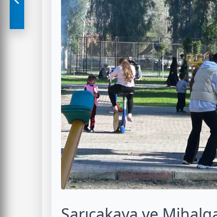
Sarıcakaya ve Mihalga