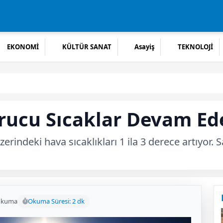
EKONOMİ
KÜLTÜR SANAT
Asayiş
TEKNOLOJİ
urucu Sıcaklar Devam Ed
rindeki hava sıcaklıkları 1 ila 3 derece artıyor. 
okuma
Okuma Süresi: 2 dk