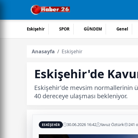
Eskişehir
SPOR
GÜNDEM
Genel
Anasayfa
Eskişehir
Eskişehir'de Kav
Eskişehir'de mevsim normallerinin üze
40 dereceye ulaşması bekleniyor.
30.06.2026 16:42
Yavuz Öztürk
241 
ESKIŞEHIR