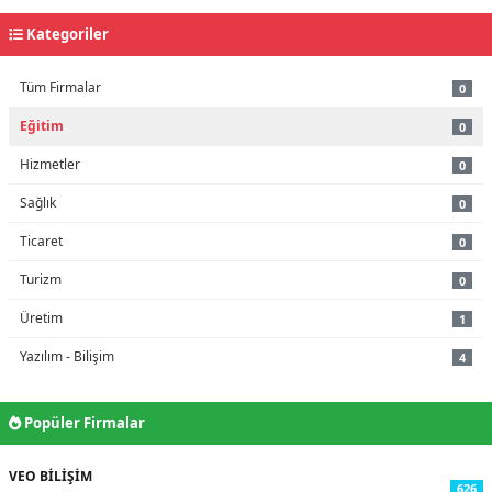
Kategoriler
Tüm Firmalar
0
Eğitim
0
Hizmetler
0
Sağlık
0
Ticaret
0
Turizm
0
Üretim
1
Yazılım - Bilişim
4
Popüler Firmalar
VEO BİLİŞİM
626