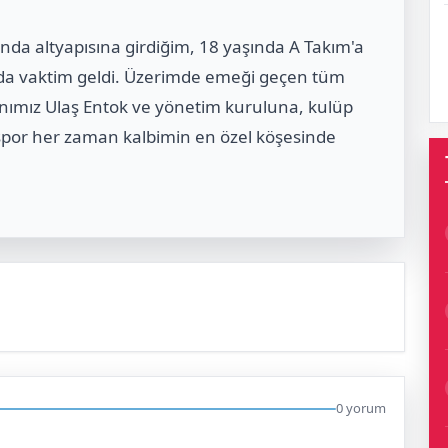
nda altyapısına girdiğim, 18 yaşında A Takım'a
da vaktim geldi. Üzerimde emeği geçen tüm
nımız Ulaş Entok ve yönetim kuruluna, kulüp
rspor her zaman kalbimin en özel köşesinde
0 yorum