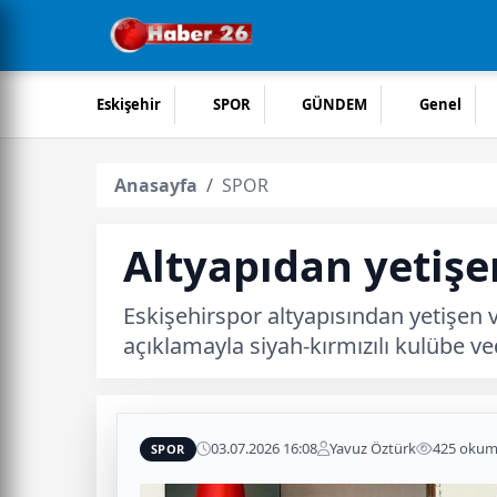
Eskişehir
SPOR
GÜNDEM
Genel
Anasayfa
SPOR
Altyapıdan yetişe
Eskişehirspor altyapısından yetişen
açıklamayla siyah-kırmızılı kulübe ve
03.07.2026 16:08
Yavuz Öztürk
425 oku
SPOR