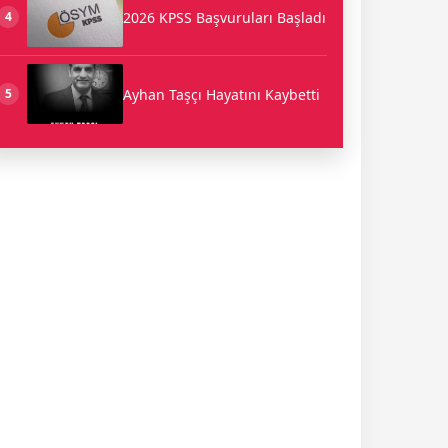
2026 KPSS Başvuruları Başladı
4
Ayhan Taşçı Hayatını Kaybetti
5