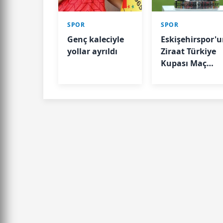
SPOR
SPOR
Genç kaleciyle
Eskişehirspor'
yollar ayrıldı
Ziraat Türkiye
Kupası Maç
Tarihi Belli Old