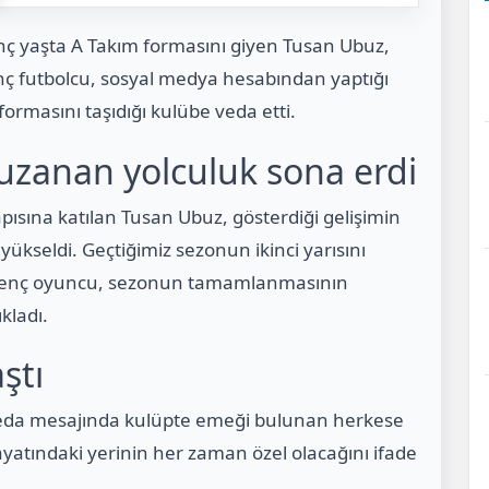
enç yaşta A Takım formasını giyen Tusan Ubuz,
 Genç futbolcu, sosyal medya hesabından yaptığı
ormasını taşıdığı kulübe veda etti.
uzanan yolculuk sona erdi
ısına katılan Tusan Ubuz, gösterdiği gelişimin
kseldi. Geçtiğimiz sezonun ikinci yarısını
en genç oyuncu, sezonun tamamlanmasının
kladı.
ştı
eda mesajında kulüpte emeği bulunan herkese
yatındaki yerinin her zaman özel olacağını ifade