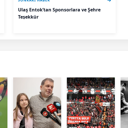
SONRAKI HABER
Ulaş Entok’tan Sponsorlara ve Şehre
Teşekkür