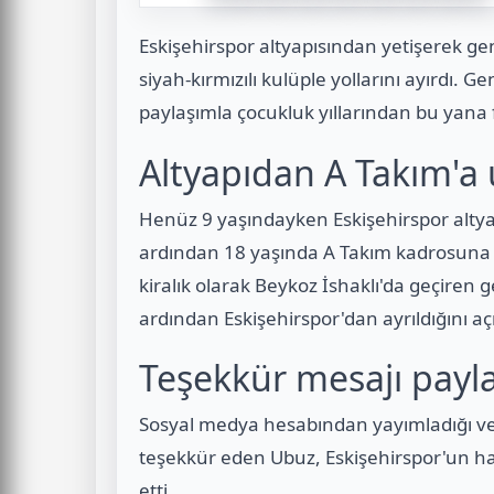
Eskişehirspor altyapısından yetişerek g
siyah-kırmızılı kulüple yollarını ayırdı.
paylaşımla çocukluk yıllarından bu yana f
Altyapıdan A Takım'a 
Henüz 9 yaşındayken Eskişehirspor altyap
ardından 18 yaşında A Takım kadrosuna yü
kiralık olarak Beykoz İshaklı'da geçir
ardından Eskişehirspor'dan ayrıldığını açı
Teşekkür mesajı payla
Sosyal medya hesabından yayımladığı v
teşekkür eden Ubuz, Eskişehirspor'un ha
etti.