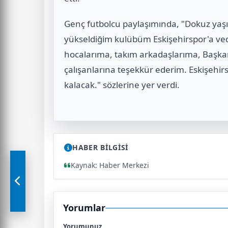
Genç futbolcu paylaşımında, "Dokuz yaşı
yükseldiğim kulübüm Eskişehirspor'a ve
hocalarıma, takım arkadaşlarıma, Başka
çalışanlarına teşekkür ederim. Eskişehi
kalacak." sözlerine yer verdi.
HABER BİLGİSİ
Kaynak: Haber Merkezi
Yorumlar
Yorumunuz