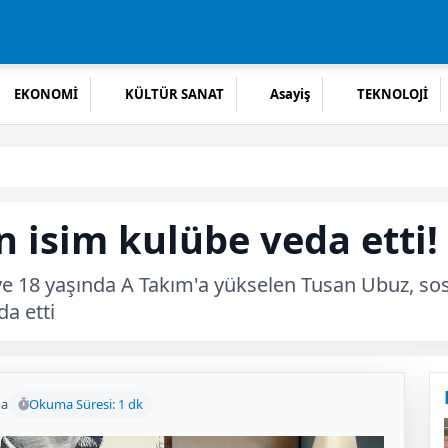
EKONOMİ
KÜLTÜR SANAT
Asayiş
TEKNOLOJİ
n isim kulübe veda etti!
 ve 18 yaşında A Takım'a yükselen Tusan Ubuz, s
da etti
ma
Okuma Süresi: 1 dk