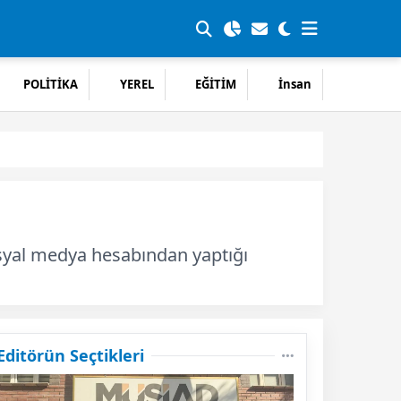
POLİTİKA
YEREL
EĞİTİM
İnsan
osyal medya hesabından yaptığı
Editörün Seçtikleri