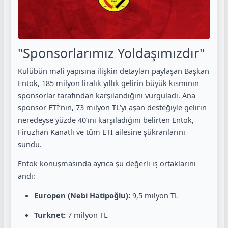
"Sponsorlarımız Yoldaşımızdır"
Kulübün mali yapısına ilişkin detayları paylaşan Başkan
Entok, 185 milyon liralık yıllık gelirin büyük kısmının
sponsorlar tarafından karşılandığını vurguladı. Ana
sponsor ETİ’nin, 73 milyon TL’yi aşan desteğiyle gelirin
neredeyse yüzde 40’ını karşıladığını belirten Entok,
Firuzhan Kanatlı ve tüm ETİ ailesine şükranlarını
sundu.
Entok konuşmasında ayrıca şu değerli iş ortaklarını
andı:
Europen (Nebi Hatipoğlu):
9,5 milyon TL
Turknet:
7 milyon TL