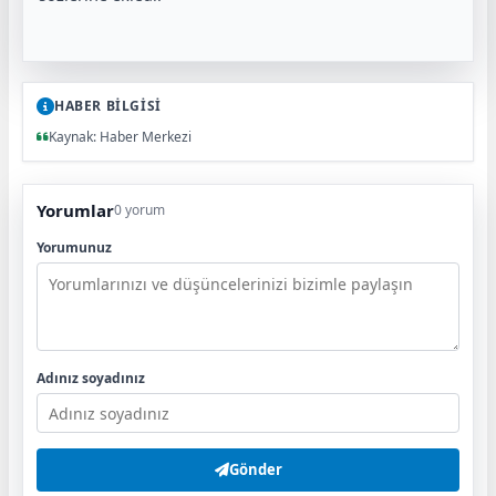
HABER BİLGİSİ
Kaynak: Haber Merkezi
Yorumlar
0 yorum
Yorumunuz
Adınız soyadınız
Gönder