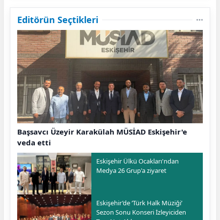
Editörün Seçtikleri
Başsavcı Üzeyir Karakülah MÜSİAD Eskişehir'e
veda etti
Eskişehir Ülkü Ocakları'ndan
Medya 26 Grup'a ziyaret
Eskişehir’de ‘Türk Halk Müziği’
Sezon Sonu Konseri İzleyiciden