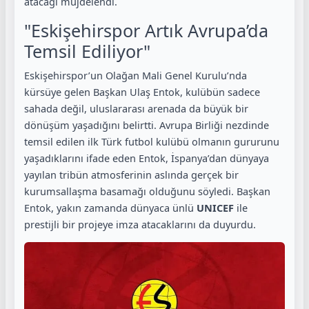
atacağı müjdelendi.
"Eskişehirspor Artık Avrupa’da
Temsil Ediliyor"
Eskişehirspor’un Olağan Mali Genel Kurulu’nda
kürsüye gelen Başkan Ulaş Entok, kulübün sadece
sahada değil, uluslararası arenada da büyük bir
dönüşüm yaşadığını belirtti. Avrupa Birliği nezdinde
temsil edilen ilk Türk futbol kulübü olmanın gururunu
yaşadıklarını ifade eden Entok, İspanya’dan dünyaya
yayılan tribün atmosferinin aslında gerçek bir
kurumsallaşma basamağı olduğunu söyledi. Başkan
Entok, yakın zamanda dünyaca ünlü
UNICEF
ile
prestijli bir projeye imza atacaklarını da duyurdu.