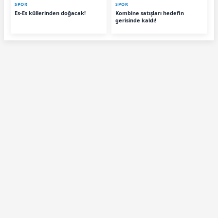
SPOR
SPOR
Es-Es küllerinden doğacak!
Kombine satışları hedefin
gerisinde kaldı!