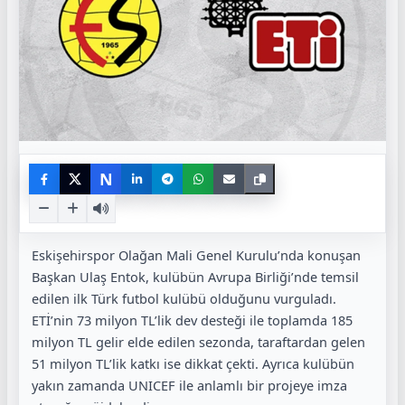
N
Eskişehirspor Olağan Mali Genel Kurulu’nda konuşan
Başkan Ulaş Entok, kulübün Avrupa Birliği’nde temsil
edilen ilk Türk futbol kulübü olduğunu vurguladı.
ETİ’nin 73 milyon TL’lik dev desteği ile toplamda 185
milyon TL gelir elde edilen sezonda, taraftardan gelen
51 milyon TL’lik katkı ise dikkat çekti. Ayrıca kulübün
yakın zamanda UNICEF ile anlamlı bir projeye imza