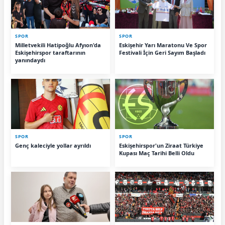
SPOR
SPOR
Milletvekili Hatipoğlu Afyıon'da
Eskişehir Yarı Maratonu Ve Spor
Eskişehirspor taraftarının
Festivali İçin Geri Sayım Başladı
yanındaydı
SPOR
SPOR
Genç kaleciyle yollar ayrıldı
Eskişehirspor'un Ziraat Türkiye
Kupası Maç Tarihi Belli Oldu