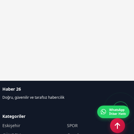
Haber 26
Doğru, güvenilir ve tarafsız habercilik
WhatsApp
İhbar Hattı
Kategoriler
Eskişehir
SPOR