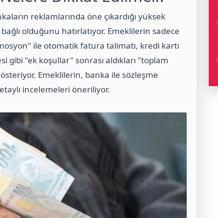
kaların reklamlarında öne çıkardığı yüksek
 bağlı olduğunu hatırlatıyor. Emeklilerin sadece
osyon" ile otomatik fatura talimatı, kredi kartı
 gibi "ek koşullar" sonrası aldıkları "toplam
gösteriyor. Emeklilerin, banka ile sözleşme
aylı incelemeleri öneriliyor.