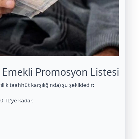
Emekli Promosyon Listesi
llık taahhüt karşılığında) şu şekildedir:
0 TL'ye kadar.