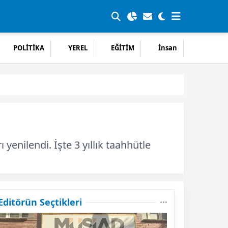
POLİTİKA
YEREL
EĞİTİM
İnsan
ilendi. İşte 3 yıllık taahhütle
Editörün Seçtikleri