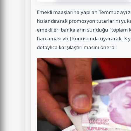
Emekli maaşlarına yapılan Temmuz ayı za
hızlandırarak promosyon tutarlarını yuka
emeklileri bankaların sunduğu "toplam ka
harcaması vb.) konusunda uyararak, 3 y
detaylıca karşılaştırılmasını önerdi.