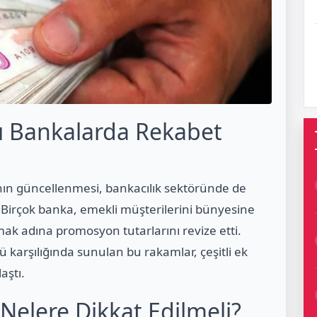
ı Bankalarda Rekabet
nın güncellenmesi, bankacılık sektöründe de
i. Birçok banka, emekli müşterilerini bünyesine
k adına promosyon tutarlarını revize etti.
ü karşılığında sunulan bu rakamlar, çeşitli ek
aştı.
elere Dikkat Edilmeli?