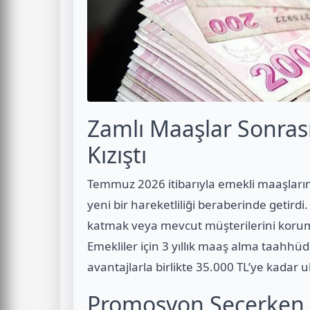
Zamlı Maaşlar Sonras
Kızıştı
Temmuz 2026 itibarıyla emekli maaşları
yeni bir hareketliliği beraberinde getird
katmak veya mevcut müşterilerini koruma
Emekliler için 3 yıllık maaş alma taahhüd
avantajlarla birlikte 35.000 TL’ye kadar ul
Promosyon Seçerken N