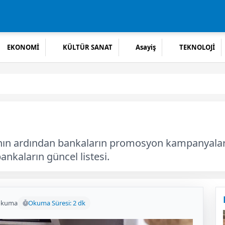
EKONOMİ
KÜLTÜR SANAT
Asayiş
TEKNOLOJİ
 ardından bankaların promosyon kampanyaları yen
nkaların güncel listesi.
okuma
Okuma Süresi: 2 dk