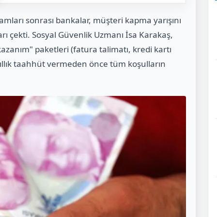
mları sonrası bankalar, müşteri kapma yarışını
rı çekti. Sosyal Güvenlik Uzmanı İsa Karakaş,
zanım" paketleri (fatura talimatı, kredi kartı
ıllık taahhüt vermeden önce tüm koşulların