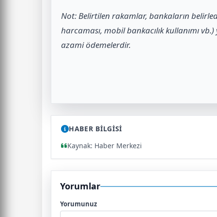
Not: Belirtilen rakamlar, bankaların belirled
harcaması, mobil bankacılık kullanımı vb.)
azami ödemelerdir.
HABER BİLGİSİ
Kaynak: Haber Merkezi
Yorumlar
Yorumunuz