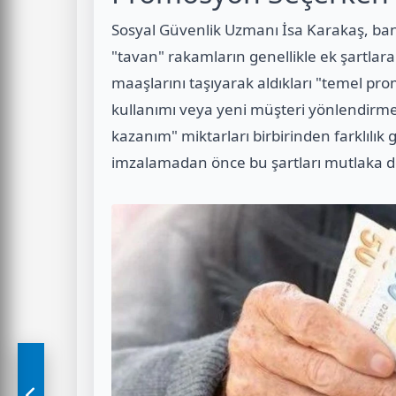
Sosyal Güvenlik Uzmanı İsa Karakaş, ban
"tavan" rakamların genellikle ek şartlara
maaşlarını taşıyarak aldıkları "temel prom
kullanımı veya yeni müşteri yönlendirmesi
kazanım" miktarları birbirinden farklılık 
imzalamadan önce bu şartları mutlaka det