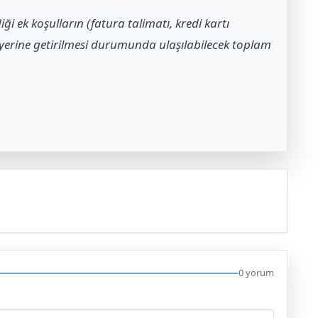
iği ek koşulların (fatura talimatı, kredi kartı
 yerine getirilmesi durumunda ulaşılabilecek toplam
0 yorum