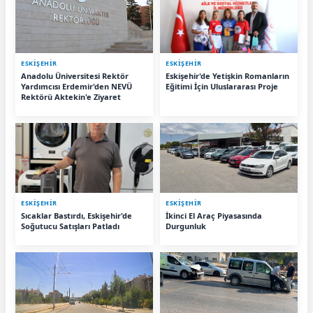
ESKIŞEHIR
ESKIŞEHIR
Anadolu Üniversitesi Rektör
Eskişehir'de Yetişkin Romanların
Yardımcısı Erdemir'den NEVÜ
Eğitimi İçin Uluslararası Proje
Rektörü Aktekin'e Ziyaret
ESKIŞEHIR
ESKIŞEHIR
Sıcaklar Bastırdı, Eskişehir'de
İkinci El Araç Piyasasında
Soğutucu Satışları Patladı
Durgunluk