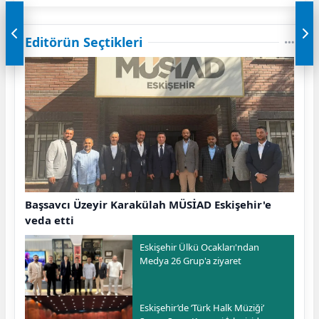
Editörün Seçtikleri
Başsavcı Üzeyir Karakülah MÜSİAD Eskişehir'e
veda etti
Eskişehir Ülkü Ocakları'ndan
Medya 26 Grup'a ziyaret
Eskişehir’de ‘Türk Halk Müziği’