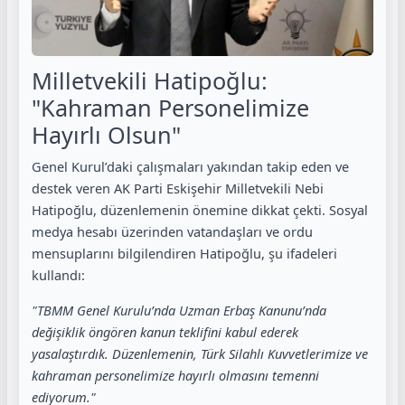
Milletvekili Hatipoğlu:
"Kahraman Personelimize
Hayırlı Olsun"
Genel Kurul’daki çalışmaları yakından takip eden ve
destek veren AK Parti Eskişehir Milletvekili Nebi
Hatipoğlu, düzenlemenin önemine dikkat çekti. Sosyal
medya hesabı üzerinden vatandaşları ve ordu
mensuplarını bilgilendiren Hatipoğlu, şu ifadeleri
kullandı:
"TBMM Genel Kurulu’nda Uzman Erbaş Kanunu’nda
değişiklik öngören kanun teklifini kabul ederek
yasalaştırdık. Düzenlemenin, Türk Silahlı Kuvvetlerimize ve
kahraman personelimize hayırlı olmasını temenni
ediyorum."