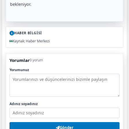
bekleniyor.
HABER BİLGİSİ
Kaynak: Haber Merkezi
Yorumlar
0 yorum
Yorumunuz
Adınız soyadınız
Gönder